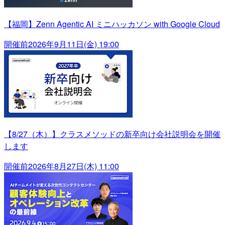
【福岡】Zenn Agentic AI ミニハッカソン with Google Cloud
開催前
2026年9月11日(金) 19:00
【8/27（木）】クラスメソッドの新卒向け会社説明会を開催
します
開催前
2026年8月27日(木) 11:00