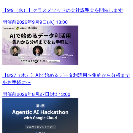
【9/9（水）】クラスメソッドの会社説明会を開催します
開催前
2026年9月9日(水) 18:00
【8/27（木）】AIで始めるデータ利活用〜集約から分析まで
をお手軽に〜
開催前
2026年8月27日(木) 13:00