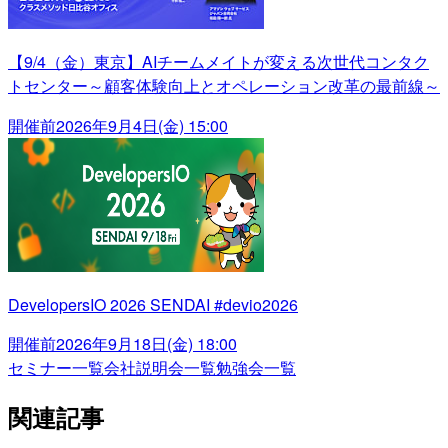
【9/4（金）東京】AIチームメイトが変える次世代コンタク
トセンター～顧客体験向上とオペレーション改革の最前線～
開催前
2026年9月4日(金) 15:00
DevelopersIO 2026 SENDAI #devio2026
開催前
2026年9月18日(金) 18:00
セミナー一覧
会社説明会一覧
勉強会一覧
関連記事