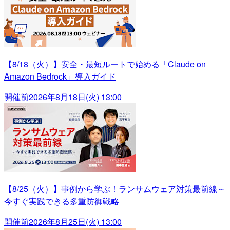
【8/18（火）】安全・最短ルートで始める「Claude on
Amazon Bedrock」導入ガイド
開催前
2026年8月18日(火) 13:00
【8/25（火）】事例から学ぶ！ランサムウェア対策最前線～
今すぐ実践できる多重防御戦略
開催前
2026年8月25日(火) 13:00