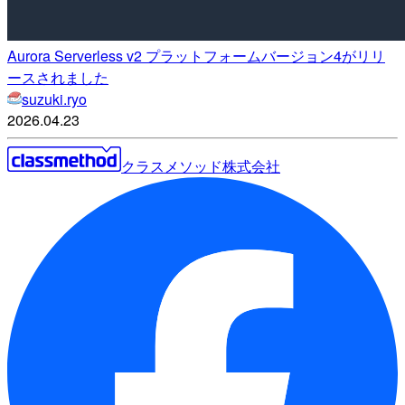
Aurora Serverless v2 プラットフォームバージョン4がリリ
ースされました
suzuki.ryo
2026.04.23
クラスメソッド株式会社