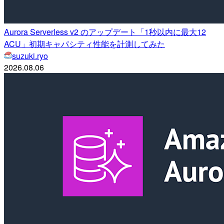
Aurora Serverless v2 のアップデート「1秒以内に最大12
ACU」初期キャパシティ性能を計測してみた
suzuki.ryo
2026.08.06