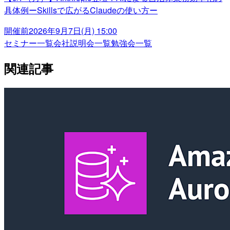
具体例ーSkillsで広がるClaudeの使い方ー
開催前
2026年9月7日(月) 15:00
セミナー一覧
会社説明会一覧
勉強会一覧
関連記事