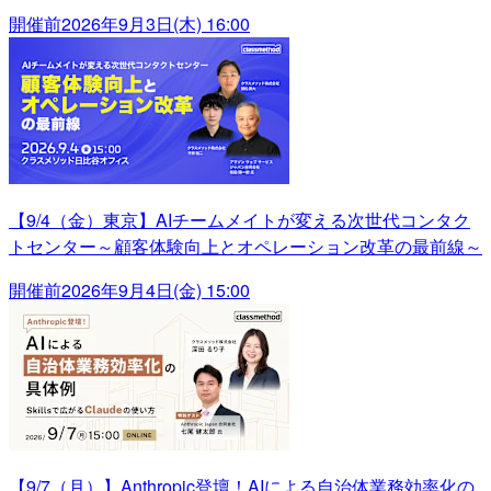
開催前
2026年9月3日(木) 16:00
【9/4（金）東京】AIチームメイトが変える次世代コンタク
トセンター～顧客体験向上とオペレーション改革の最前線～
開催前
2026年9月4日(金) 15:00
【9/7（月）】Anthropic登壇！AIによる自治体業務効率化の