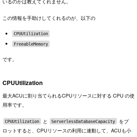
いるのかは教えてくれません。
この情報を手助けしてくれるのが、以下の
CPUUtilization
FreeableMemory
です。
CPUUtilization
最大ACUに割り当てられるCPUリソースに対する CPU の使
用率です。
と
をプ
CPUUtilization
ServerlessDatabaseCapacity
ロットすると、CPUリソースの利用に連動して、ACUも小