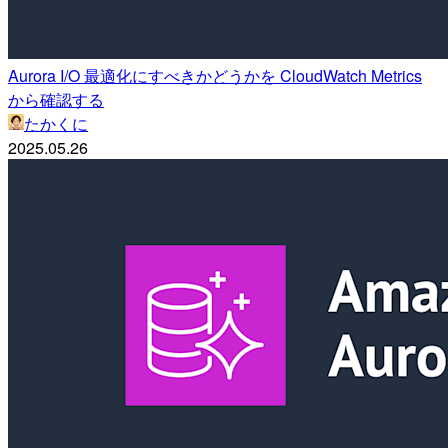
Aurora I/O 最適化にすべきかどうかを CloudWatch Metrics
から確認する
たかくに
2025.05.26