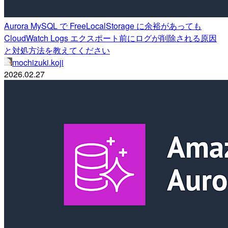
Aurora MySQL で FreeLocalStorage に余裕があっても
CloudWatch Logs エクスポート前にログが削除される原因
と対処方法を教えてください
mochizuki.koji
2026.02.27