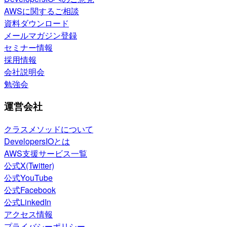
AWSに関するご相談
資料ダウンロード
メールマガジン登録
セミナー情報
採用情報
会社説明会
勉強会
運営会社
クラスメソッドについて
DevelopersIOとは
AWS支援サービス一覧
公式X(Twitter)
公式YouTube
公式Facebook
公式LinkedIn
アクセス情報
プライバシーポリシー