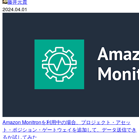
藤井元貴
2024.04.01
Amazon Monitronを利用中の場合、プロジェクト・アセッ
ト・ポジション・ゲートウェイを追加して、データ送信でき
るか試してみた