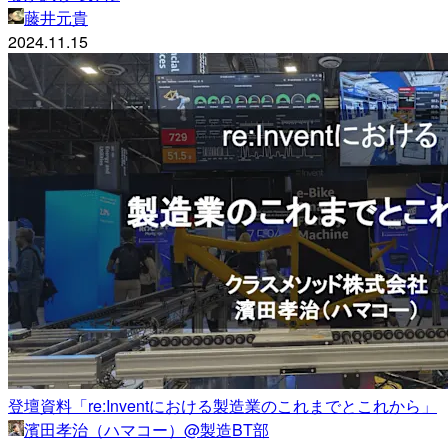
藤井元貴
2024.11.15
登壇資料「re:Inventにおける製造業のこれまでとこれから」
濱田孝治（ハマコー）@製造BT部