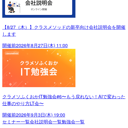
【8/27（木）】クラスメソッドの新卒向け会社説明会を開催
します
開催前
2026年8月27日(木) 11:00
クラメソふくおかIT勉強会#6〜もう戻れない！AIで変わった
仕事のやり方LT会〜
開催前
2026年9月3日(木) 19:00
セミナー一覧
会社説明会一覧
勉強会一覧