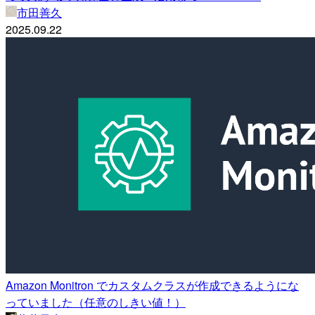
市田善久
2025.09.22
Amazon Monitron でカスタムクラスが作成できるようにな
っていました（任意のしきい値！）