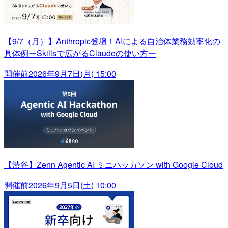
【9/7（月）】Anthropic登壇！AIによる自治体業務効率化の
具体例ーSkillsで広がるClaudeの使い方ー
開催前
2026年9月7日(月) 15:00
【渋谷】Zenn Agentic AI ミニハッカソン with Google Cloud
開催前
2026年9月5日(土) 10:00