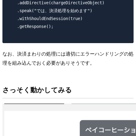
    .addDirective(chargeDirectiveObject)

    .speak("では、決済処理を始めます")

    .withShouldEndSession(true)

    .getResponse();

なお、決済まわりの処理には適切にエラーハンドリングの処
理を組み込んでおく必要がありそうです。
さっそく動かしてみる