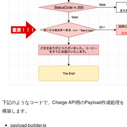
下記のようなコードで、Charge API用のPayload作成処理を
構築します。
payload-builder.js