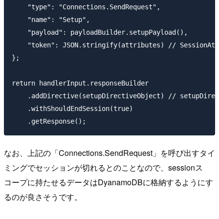
    "type": "Connections.SendRequest",

    "name": "Setup",

    "payload": payloadBuilder.setupPayload(),

    "token": JSON.stringify(attributes) // Sess
};

return handlerInput.responseBuilder

    .addDirective(setupDirectiveObject) // setupDi
    .withShouldEndSession(true)

なお、上記の「Connections.SendRequest」を呼び出すタイ
ミングでセッションが切れるとのことなので、sessionス
コープに持たせるデータはDyanamoDBに格納するようにす
るのが良さそうです。