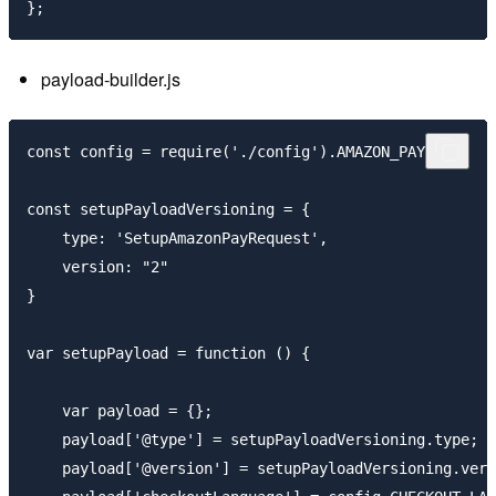
payload-builder.js
const config = require('./config').AMAZON_PAY;

const setupPayloadVersioning = {

    type: 'SetupAmazonPayRequest',

    version: "2"

}

var setupPayload = function () {

    var payload = {};

    payload['@type'] = setupPayloadVersioning.type;

    payload['@version'] = setupPayloadVersioning.vers