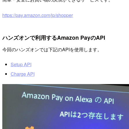
https://pay.amazon.com/jp/shopper
ハンズオンで利用するAmazon PayのAPI
今回のハンズオンでは下記のAPIを使用します。
Setup API
Charge API