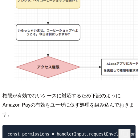
権限が有効でないケースに対応するため下記のように
Amazon Payの有効をユーザに促す処理を組み込んでおきま
す。
const permissions = handlerInput.requestEnvelope.cont