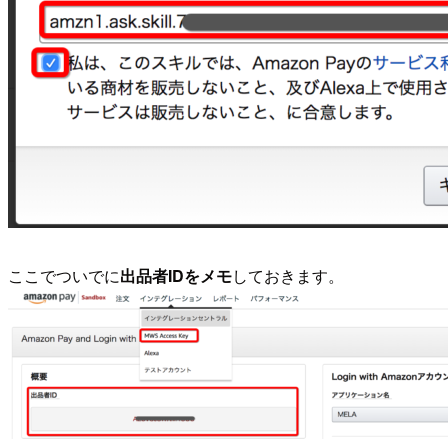
ここでついでに
出品者IDをメモ
しておきます。