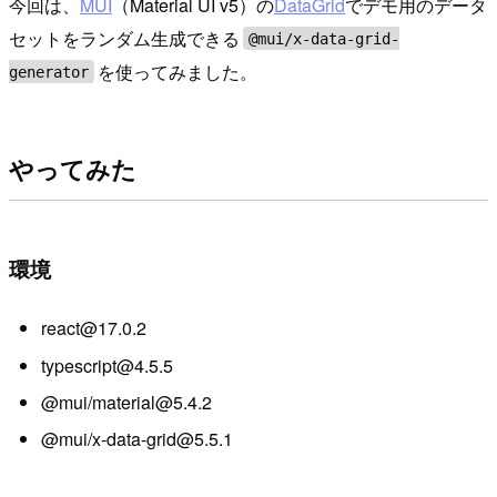
今回は、
MUI
（Material UI v5）の
DataGrid
でデモ用のデータ
セットをランダム生成できる
@mui/x-data-grid-
を使ってみました。
generator
やってみた
環境
react@17.0.2
typescript@4.5.5
@mui/material@5.4.2
@mui/x-data-grid@5.5.1