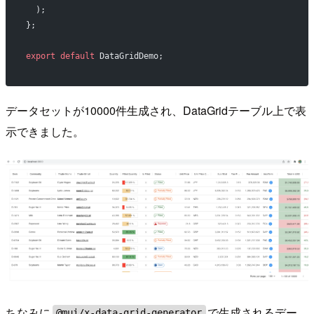
  );
};
export
 default
 DataGridDemo;
データセットが10000件生成され、DataGridテーブル上で表
示できました。
ちなみに
で生成されるデー
@mui/x-data-grid-generator