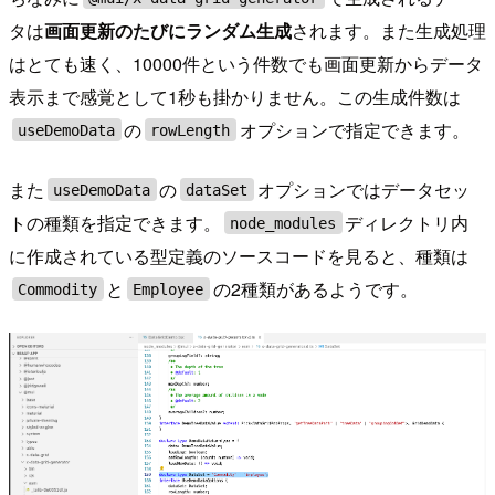
タは
画面更新のたびにランダム生成
されます。また生成処理
はとても速く、10000件という件数でも画面更新からデータ
表示まで感覚として1秒も掛かりません。この生成件数は
の
オプションで指定できます。
useDemoData
rowLength
また
の
オプションではデータセッ
useDemoData
dataSet
トの種類を指定できます。
ディレクトリ内
node_modules
に作成されている型定義のソースコードを見ると、種類は
と
の2種類があるようです。
Commodity
Employee