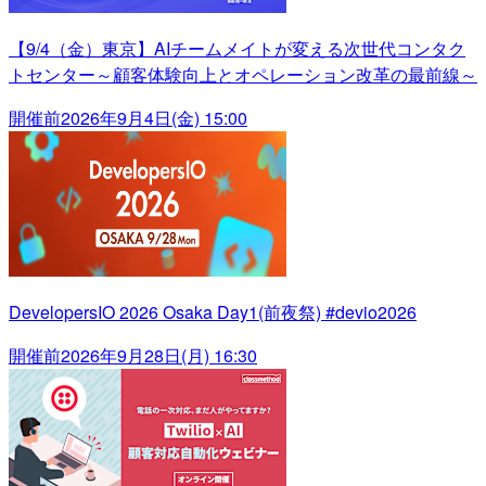
【9/4（金）東京】AIチームメイトが変える次世代コンタク
トセンター～顧客体験向上とオペレーション改革の最前線～
開催前
2026年9月4日(金) 15:00
DevelopersIO 2026 Osaka Day1(前夜祭) #devio2026
開催前
2026年9月28日(月) 16:30