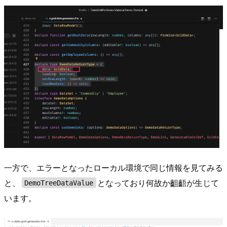
一方で、エラーとなったローカル環境で同じ情報を見てみる
と、
となっており何故か齟齬が生じて
DemoTreeDataValue
います。