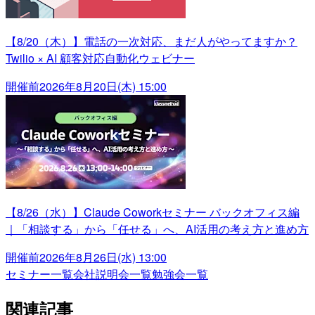
【8/20（木）】電話の一次対応、まだ人がやってますか？
Twilio × AI 顧客対応自動化ウェビナー
開催前
2026年8月20日(木) 15:00
【8/26（水）】Claude Coworkセミナー バックオフィス編
｜「相談する」から「任せる」へ、AI活用の考え方と進め方
開催前
2026年8月26日(水) 13:00
セミナー一覧
会社説明会一覧
勉強会一覧
関連記事