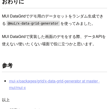
おわりに
MUI DataGridでデモ用のデータセットをランダム生成でき
る
を使ってみました。
@mui/x-data-grid-generator
MUI DataGridで実装した画面のデモをする際、データAPIを
使えない/使いたくない場面で役に立つかと思います。
参考
mui-x/packages/grid/x-data-grid-generator at master ·
mui/mui-x
以上