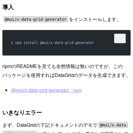
導入
をインストールします。
@mui/x-data-grid-generator
$
 npm
 install
 @mui/x-data-grid-generator
npmのREADMEを見ても全然情報は無いのですが、この
パッケージを使用すればDataGridのデータを生成できます。
@mui/x-data-grid-generator - npm
いきなりエラー
まず、DataGridの下記ドキュメントのデモで
@mui/x-data-