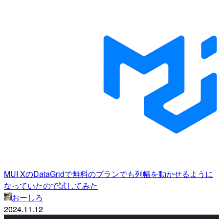
MUI XのDataGridで無料のプランでも列幅を動かせるように
なっていたので試してみた
おーしろ
2024.11.12