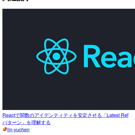
Reactで関数のアイデンティティを安定させる「Latest Ref
パターン」を理解する
lin-yuchen