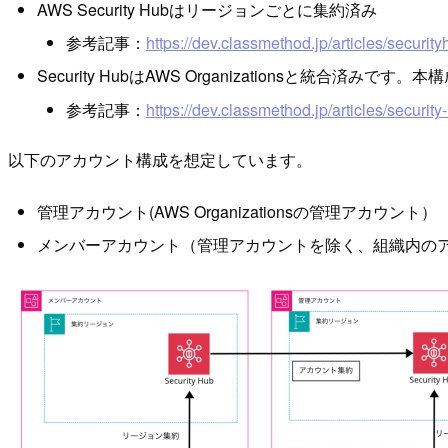
AWS Security Hubはリージョンごとに集約済み
参考記事：
https://dev.classmethod.jp/articles/securi
Security HubはAWS Organizationsと統合
参考記事：
https://dev.classmethod.jp/articles/security
以下のアカウント構成を想定しています。
管理アカウント(AWS Organizationsの管理アカウント）
メンバーアカウント（管理アカウントを除く、組織内の