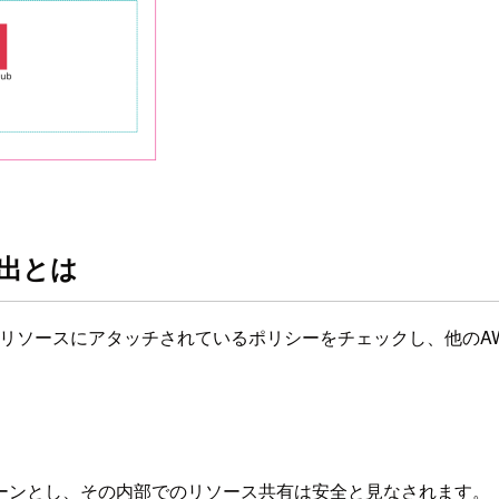
ス検出とは
アカウント内のリソースにアタッチされているポリシーをチェックし、
ーンとし、その内部でのリソース共有は安全と見なされます。