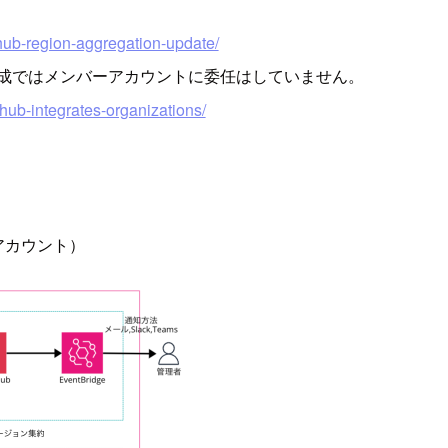
tyhub-region-aggregation-update/
済みです。本構成ではメンバーアカウントに委任はしていません。
-hub-integrates-organizations/
アカウント）