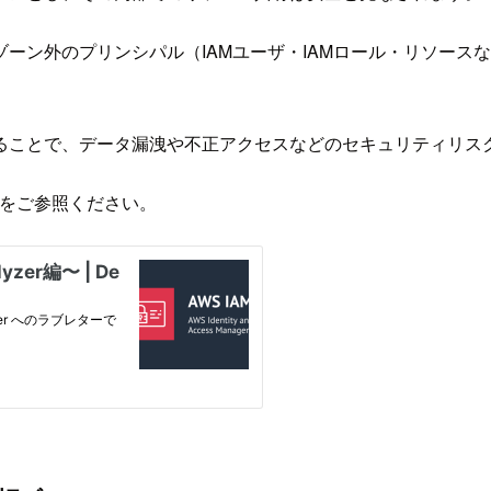
ーン外のプリンシパル（IAMユーザ・IAMロール・リソース
ることで、データ漏洩や不正アクセスなどのセキュリティリス
の記事をご参照ください。