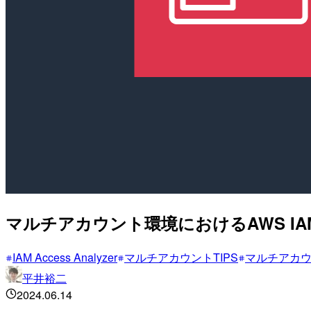
マルチアカウント環境におけるAWS IAM 
IAM Access Analyzer
マルチアカウントTIPS
マルチアカ
平井裕二
2024.06.14