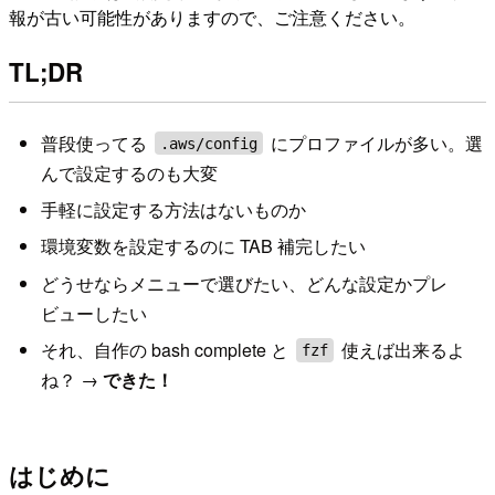
報が古い可能性がありますので、ご注意ください。
TL;DR
普段使ってる
にプロファイルが多い。選
.aws/config
んで設定するのも大変
手軽に設定する方法はないものか
環境変数を設定するのに TAB 補完したい
どうせならメニューで選びたい、どんな設定かプレ
ビューしたい
それ、自作の bash complete と
使えば出来るよ
fzf
ね？ →
できた！
はじめに