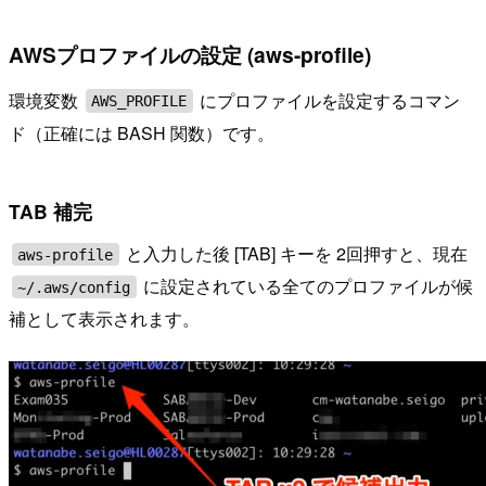
AWSプロファイルの設定 (aws-profile)
環境変数
にプロファイルを設定するコマン
AWS_PROFILE
ド（正確には BASH 関数）です。
TAB 補完
と入力した後 [TAB] キーを 2回押すと、現在
aws-profile
に設定されている全てのプロファイルが候
~/.aws/config
補として表示されます。