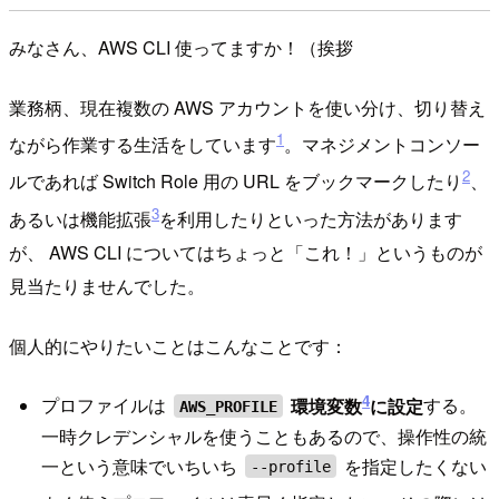
みなさん、AWS CLI 使ってますか！（挨拶
業務柄、現在複数の AWS アカウントを使い分け、切り替え
1
ながら作業する生活をしています
。マネジメントコンソー
2
ルであれば Switch Role 用の URL をブックマークしたり
、
3
あるいは機能拡張
を利用したりといった方法があります
が、 AWS CLI についてはちょっと「これ！」というものが
見当たりませんでした。
個人的にやりたいことはこんなことです：
4
プロファイルは
環境変数
に設定
する。
AWS_PROFILE
一時クレデンシャルを使うこともあるので、操作性の統
一という意味でいちいち
を指定したくない
--profile