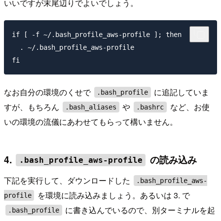
いいですが末尾辺りでよいでしょう。
if [ -f ~/.bash_profile_aws-profile ]; then

  . ~/.bash_profile_aws-profile

なお自分の環境のくせで
に追記していま
.bash_profile
すが、もちろん
や
など、お使
.bash_aliases
.bashrc
いの環境の流儀にあわせてもらって構いません。
4.
の読み込み
.bash_profile_aws-profile
下記を実行して、ダウンロードした
.bash_profile_aws-
を環境に読み込みましょう。あるいは 3. で
profile
に書き込んでいるので、別ターミナルを起
.bash_profile