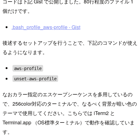
コードは下記 Gist で公開しました。80行程度のファイル 1
個だけです。
.bash_profile_aws-profile - Gist
後述するセットアップを行うことで、下記のコマンドが使え
るようになります。
aws-profile
unset-aws-profile
なおカラー指定のエスケープシーケンスを多用しているの
で、256color対応のターミナルで、なるべく背景が暗い色の
テーマで使用してください。こちらでは iTerm2 と
Terminal.app （OS標準ターミナル）で動作を確認していま
す。