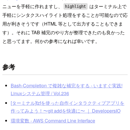
ニューを手軽に作れますし、
はターミナル上で
highlight
手軽にシンタクスハイライト処理をすることが可能なので応
用が利きそうです（HTML 等として出力することもできま
す）。それに TAB 補完のやり方が整理できたのも良かった
と思ってます。何かの参考になれば幸いです。
参考
Bash-Completion で複雑な補完をする - いますぐ実践!
Linuxシステム管理 / Vol.236
[ターミナル]fzfを使った自作インタラクティブアプリを
作ってみよう！〜git addを快適に〜 ｜ DevelopersIO
環境変数 - AWS Command Line Interface