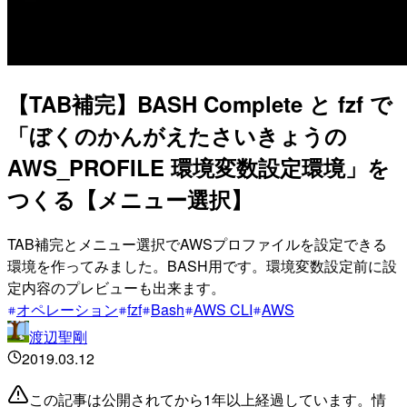
【TAB補完】BASH Complete と fzf で
「ぼくのかんがえたさいきょうの
AWS_PROFILE 環境変数設定環境」を
つくる【メニュー選択】
TAB補完とメニュー選択でAWSプロファイルを設定できる
環境を作ってみました。BASH用です。環境変数設定前に設
定内容のプレビューも出来ます。
オペレーション
fzf
Bash
AWS CLI
AWS
渡辺聖剛
2019.03.12
この記事は公開されてから1年以上経過しています。情