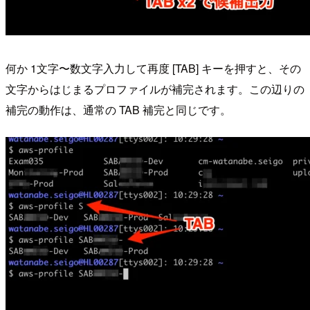
何か 1文字〜数文字入力して再度 [TAB] キーを押すと、その
文字からはじまるプロファイルが補完されます。この辺りの
補完の動作は、通常の TAB 補完と同じです。