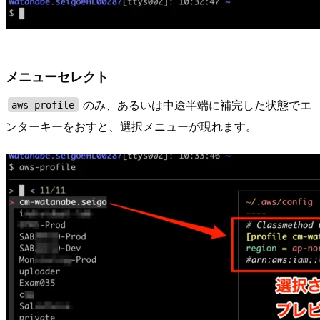
メニューセレクト
のみ、あるいは中途半端に補完した状態でエ
aws-profile
ンターキーをおすと、選択メニューが現れます。