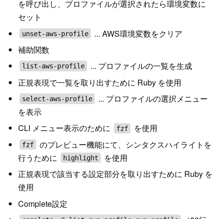
を呼び出し、プロファイルが選択されたら環境変数に
セット
... AWS環境変数をクリア
unset-aws-profile
補助関数
... プロファイルの一覧を生成
list-aws-profile
正規表現で一覧を取り出すために Ruby を使用
... プロファイルの選択メニュー
select-aws-profile
を表示
CLI メニュー表示のために
を使用
fzf
のプレビュー機能にて、シンタクスハイライトを
fzf
行うために
を使用
highlight
正規表現で該当する設定部分を取り出すために Ruby を
使用
Complete設定