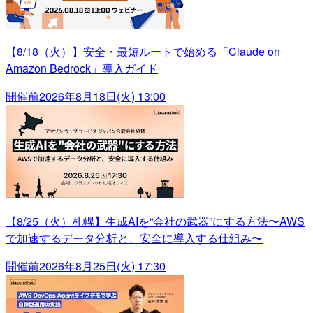
【8/18（火）】安全・最短ルートで始める「Claude on
Amazon Bedrock」導入ガイド
開催前
2026年8月18日(火) 13:00
【8/25（火）札幌】生成AIを“会社の武器”にする方法〜AWS
で加速するデータ分析と、安全に導入する仕組み〜
開催前
2026年8月25日(火) 17:30