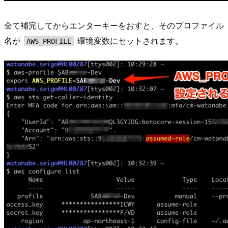
全て補完してからエンターキーをおすと、そのプロファイル
名が
環境変数にセットされます。
AWS_PROFILE