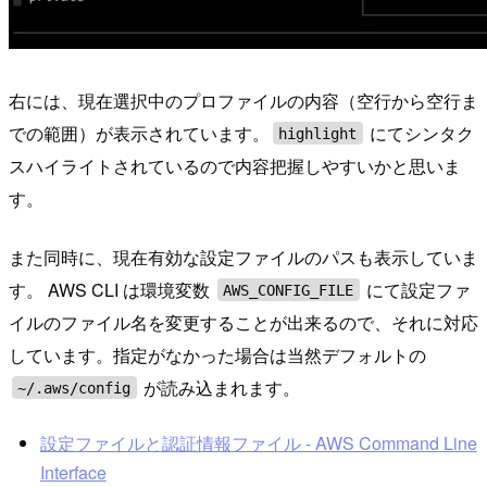
右には、現在選択中のプロファイルの内容（空行から空行ま
での範囲）が表示されています。
にてシンタク
highlight
スハイライトされているので内容把握しやすいかと思いま
す。
また同時に、現在有効な設定ファイルのパスも表示していま
す。 AWS CLI は環境変数
にて設定ファ
AWS_CONFIG_FILE
イルのファイル名を変更することが出来るので、それに対応
しています。指定がなかった場合は当然デフォルトの
が読み込まれます。
~/.aws/config
設定ファイルと認証情報ファイル - AWS Command Line
Interface