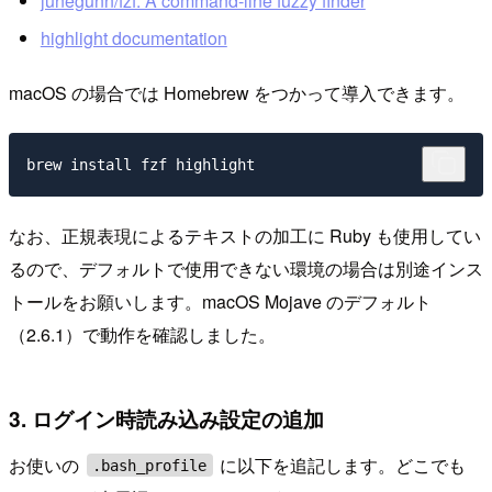
junegunn/fzf: A command-line fuzzy finder
highlight documentation
macOS の場合では Homebrew をつかって導入できます。
なお、正規表現によるテキストの加工に Ruby も使用してい
るので、デフォルトで使用できない環境の場合は別途インス
トールをお願いします。macOS Mojave のデフォルト
（2.6.1）で動作を確認しました。
3. ログイン時読み込み設定の追加
お使いの
に以下を追記します。どこでも
.bash_profile