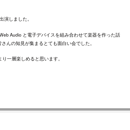
出演しました。
は Web Audio と電子デバイスを組み合わせて楽器を作った話
皆さんの知見が集まるとても面白い会でした。
より一層楽しめると思います。