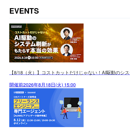
EVENTS
【8/18（火）】コストカットだけじゃない！AI駆動のシ
開催前
2026年8月18日(火) 15:00