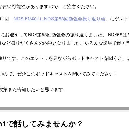
が古い可能性がありますので、ご注意ください。
11回「
NDS FM#011: NDS第58回勉強会振り返り会
」にゲスト
んをゲストにお迎えしてNDS第58回勉強会の振り返りました。 NDS58
祭など盛りだくさんの内容となりました。いろんな環境で働く
通りです。このエントリを見ながらポッドキャストを聞くと、
しいので、ぜひこのポッドキャストを聞いてみてください！
かり次第また告知したいと思います。
n1で話してみませんか？