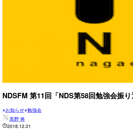
NDSFM 第11回「NDS第58回勉強会
お知らせ
勉強会
髙野 将
2018.12.31