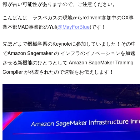
報が古い可能性がありますので、ご注意ください。
こんばんは！ラスベガスの現地からre:Invent参加中のCX事
業本部MAD事業部のYui(
@MayForBlue
)です！
先ほどまで機械学習のKeynoteに参加していました！その中
でAmazon Sagemaker の インフラのイノベーションを加速
させる新機能のひとつとして Amazon SageMaker Training
Compiler が発表されたので速報をお伝えします！