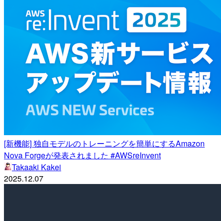
[新機能] 独自モデルのトレーニングを簡単にするAmazon
Nova Forgeが発表されました #AWSreInvent
Takaaki Kakei
2025.12.07