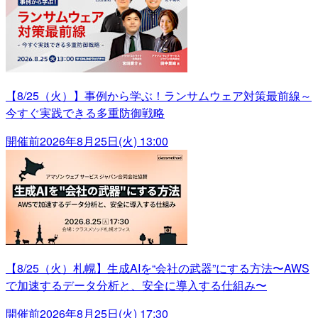
【8/25（火）】事例から学ぶ！ランサムウェア対策最前線～
今すぐ実践できる多重防御戦略
開催前
2026年8月25日(火) 13:00
【8/25（火）札幌】生成AIを“会社の武器”にする方法〜AWS
で加速するデータ分析と、安全に導入する仕組み〜
開催前
2026年8月25日(火) 17:30