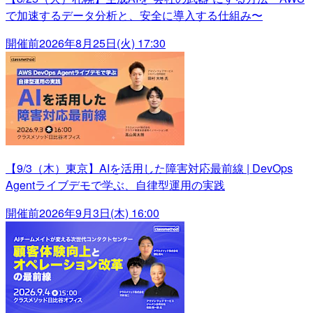
で加速するデータ分析と、安全に導入する仕組み〜
開催前
2026年8月25日(火) 17:30
【9/3（木）東京】AIを活用した障害対応最前線 | DevOps
Agentライブデモで学ぶ、自律型運用の実践
開催前
2026年9月3日(木) 16:00