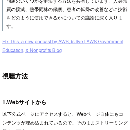
問題のいくつかを解決する方法を共有しています。人身売
買の撲滅、熱帯雨林の保護、患者の転帰の改善などに技術
をどのように使用できるかについての議論に深く入りま
す。
Fix This, a new podcast by AWS, is live | AWS Government,
Education, & Nonprofits Blog
視聴方法
1.Webサイトから
以下公式ページにアクセスすると、Webページ自体にもコ
ンテンツが埋め込まれているので、そのままストリーミング