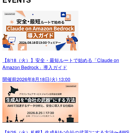
【8/18（火）】安全・最短ルートで始める「Claude on
Amazon Bedrock」導入ガイド
開催前
2026年8月18日(火) 13:00
【8/25（火）札幌】生成AIを“会社の武器”にする方法〜AWS