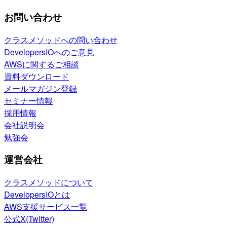
お問い合わせ
クラスメソッドへの問い合わせ
DevelopersIOへのご意見
AWSに関するご相談
資料ダウンロード
メールマガジン登録
セミナー情報
採用情報
会社説明会
勉強会
運営会社
クラスメソッドについて
DevelopersIOとは
AWS支援サービス一覧
公式X(Twitter)