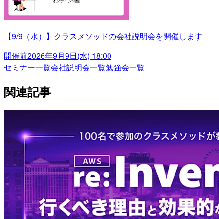
【9/9（水）】クラスメソッドの会社説明会を開催します
開催前
2026年9月9日(水) 18:00
セミナー一覧
会社説明会一覧
勉強会一覧
関連記事