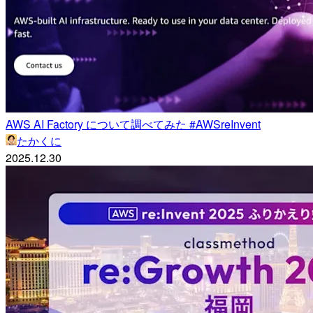
AWS AI Factory について調べてみた #AWSreInvent
たかくに
2025.12.30