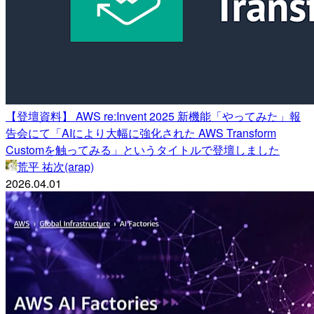
【登壇資料】 AWS re:Invent 2025 新機能「やってみた」報
告会にて「AIにより大幅に強化された AWS Transform
Customを触ってみる」というタイトルで登壇しました
荒平 祐次(arap)
2026.04.01