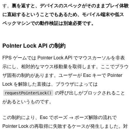
す。
裏を返すと、デバイスのスペックがそのままプレイ体験
に直結するということでもあるため、モバイル端末や低ス
ペックマシンでの動作検証は別途必要です。
Pointer Lock API の制約
FPS ゲームでは Pointer Lock API でマウスカーソルを非表
示にし、相対的なマウス移動量を取得します。ここでブラウ
ザ固有の制約があります。ユーザーが Esc キーで Pointer
Lock を解除した直後は、ブラウザによっては
の呼び出しがブロックされること
requestPointerLock()
があるというものです。
この制約により、Esc でポーズ → ポーズ解除の流れで
Pointer Lock の再取得に失敗するケースが発生しました。対