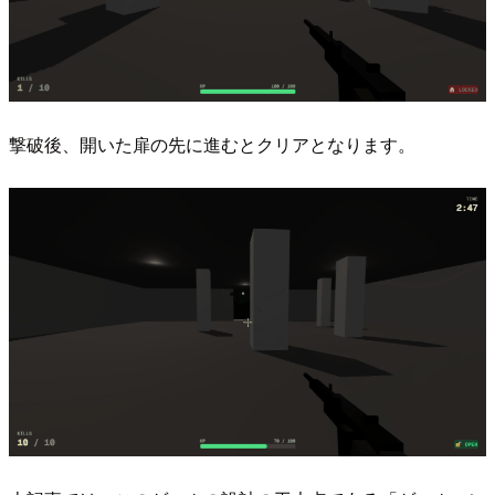
撃破後、開いた扉の先に進むとクリアとなります。