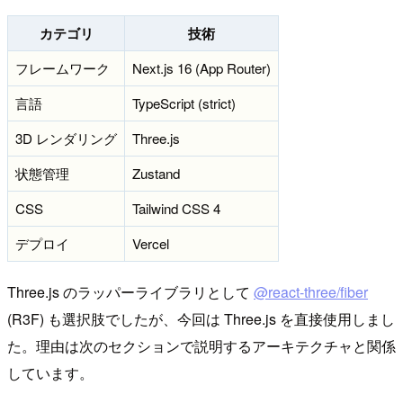
カテゴリ
技術
フレームワーク
Next.js 16 (App Router)
言語
TypeScript (strict)
3D レンダリング
Three.js
状態管理
Zustand
CSS
Tailwind CSS 4
デプロイ
Vercel
Three.js のラッパーライブラリとして
@react-three/fiber
(R3F) も選択肢でしたが、今回は Three.js を直接使用しまし
た。理由は次のセクションで説明するアーキテクチャと関係
しています。