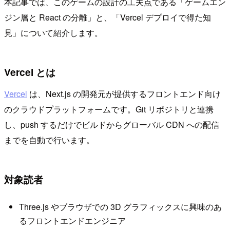
本記事では、このゲームの設計の工夫点である「ゲームエン
ジン層と React の分離」と、「Vercel デプロイで得た知
見」について紹介します。
Vercel とは
Vercel
は、Next.js の開発元が提供するフロントエンド向け
のクラウドプラットフォームです。Git リポジトリと連携
し、push するだけでビルドからグローバル CDN への配信
までを自動で行います。
対象読者
Three.js やブラウザでの 3D グラフィックスに興味のあ
るフロントエンドエンジニア