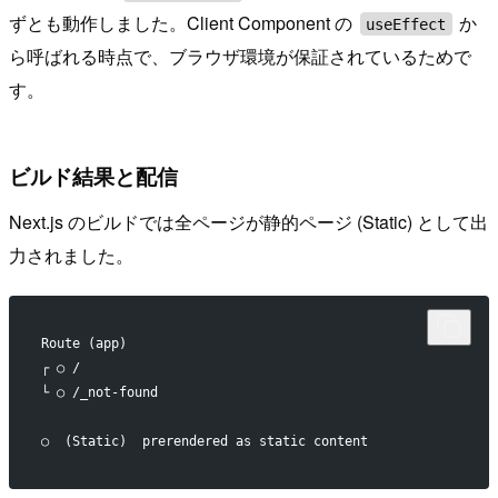
ずとも動作しました。Client Component の
か
useEffect
ら呼ばれる時点で、ブラウザ環境が保証されているためで
す。
ビルド結果と配信
Next.js のビルドでは全ページが静的ページ (Static) として出
力されました。
Route (app)
┌ ○ /
└ ○ /_not-found
○  (Static)  prerendered as static content