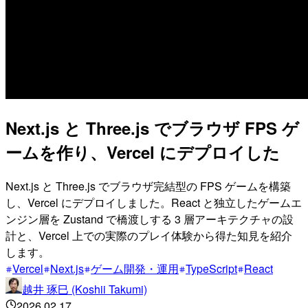
Next.js と Three.js でブラウザ FPS ゲ
ームを作り、Vercel にデプロイした
Next.js と Three.js でブラウザ完結型の FPS ゲームを構築
し、Vercel にデプロイしました。React と独立したゲームエ
ンジン層を Zustand で橋渡しする 3 層アーキテクチャの設
計と、Vercel 上での実際のプレイ体験から得た知見を紹介
します。
Vercel
Next.js
ゲーム開発・運用
TypeScript
React
越井 琢巳 (Koshii Takumi)
2026.02.17