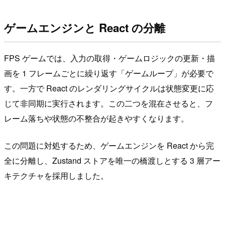
ゲームエンジンと React の分離
FPS ゲームでは、入力の取得・ゲームロジックの更新・描
画を 1 フレームごとに繰り返す「ゲームループ」が必要で
す。一方で React のレンダリングサイクルは状態変更に応
じて非同期に実行されます。この二つを混在させると、フ
レーム落ちや状態の不整合が起きやすくなります。
この問題に対処するため、ゲームエンジンを React から完
全に分離し、Zustand ストアを唯一の橋渡しとする 3 層アー
キテクチャを採用しました。