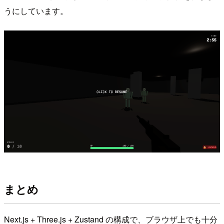
うにしています。
まとめ
Next.js + Three.js + Zustand の構成で、ブラウザ上でも十分