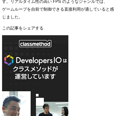
す。リアルタイム性の高い FPS のようなジャンルでは、
ゲームループを自前で制御できる直接利用が適していると感
じました。
この記事をシェアする