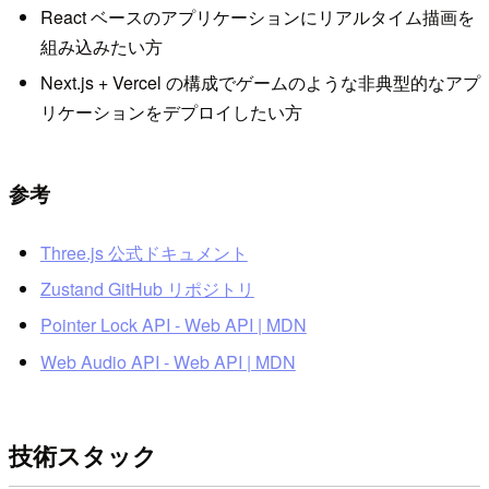
React ベースのアプリケーションにリアルタイム描画を
組み込みたい方
Next.js + Vercel の構成でゲームのような非典型的なアプ
リケーションをデプロイしたい方
参考
Three.js 公式ドキュメント
Zustand GitHub リポジトリ
Pointer Lock API - Web API | MDN
Web Audio API - Web API | MDN
技術スタック