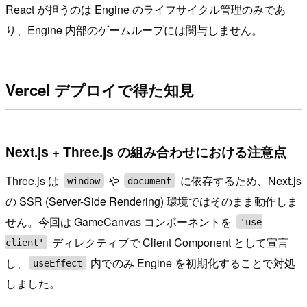
React が担うのは Engine のライフサイクル管理のみであ
り、Engine 内部のゲームループには関与しません。
Vercel デプロイで得た知見
Next.js + Three.js の組み合わせにおける注意点
Three.js は
や
に依存するため、Next.js
window
document
の SSR (Server-Side Rendering) 環境ではそのまま動作しま
せん。今回は GameCanvas コンポーネントを
'use
ディレクティブで Client Component として宣言
client'
し、
内でのみ Engine を初期化することで対処
useEffect
しました。