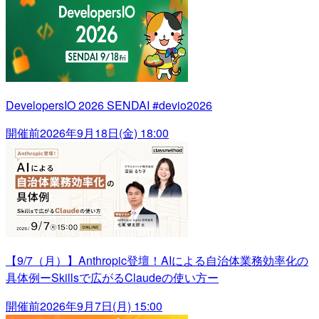
DevelopersIO 2026 SENDAI #devio2026
開催前
2026年9月18日(金) 18:00
【9/7（月）】Anthropic登壇！AIによる自治体業務効率化の
具体例ーSkillsで広がるClaudeの使い方ー
開催前
2026年9月7日(月) 15:00