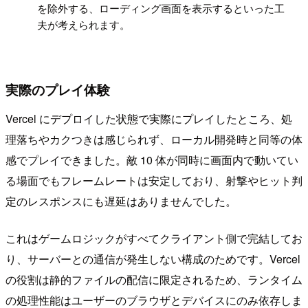
を除外する、ローディング画面を表示するといった工
夫が考えられます。
実際のプレイ体験
Vercel にデプロイした状態で実際にプレイしたところ、処
理落ちやカクつきは感じられず、ローカル開発時と同等の体
感でプレイできました。敵 10 体が同時に画面内で動いてい
る場面でもフレームレートは安定しており、射撃やヒット判
定のレスポンスにも遅延はありませんでした。
これはゲームロジックがすべてクライアント側で完結してお
り、サーバーとの通信が発生しない構成のためです。Vercel
の役割は静的ファイルの配信に限定されるため、ランタイム
の処理性能はユーザーのブラウザとデバイスにのみ依存しま