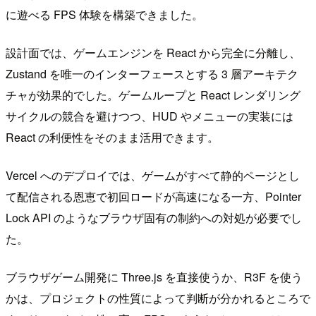
に遊べる FPS 体験を構築できました。
設計面では、ゲームエンジンを React から完全に分離し、
Zustand を唯一のインターフェースとする 3 層アーキテク
チャが効果的でした。ゲームループと React レンダリング
サイクルの競合を避けつつ、HUD やメニューの実装には
React の利便性をそのまま活用できます。
Vercel へのデプロイでは、ゲームがすべて静的ページとし
て配信される恩恵で初回ロードが高速になる一方、Pointer
Lock API のようなブラウザ固有の制約への対処が必要でし
た。
ブラウザゲーム開発に Three.js を直接使うか、R3F を使う
かは、プロジェクトの性質によって判断が分かれるところで