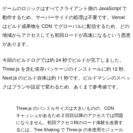
ゲームのロジックはすべてクライアント側の JavaScript で
動作するため、サーバーサイドの処理は不要です。Vercel
はビルド成果物を CDN でグローバルに配信するため、どの
地域からアクセスしても初回ロードが高速になるという恩恵
があります。
今回のビルドログでは約 24 秒でビルドが完了しました。
Three.js を含む依存パッケージのインストールに約 12 秒、
Next.js のビルド自体は約 11 秒です。ビルドマシンのスペッ
クはプランや設定で変わるため、あくまで参考値です。
!
Three.js のバンドルサイズは大きいものの、CDN
キャッシュがあるため 2 回目以降のアクセスでは問題
になりません。初回アクセス時のロード体験を改善す
るには、Tree Shaking で Three.js の未使用モジュール