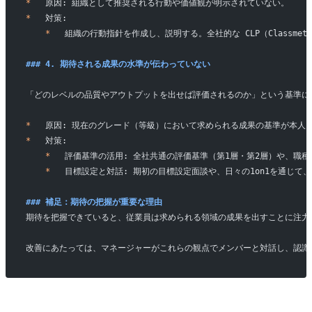
*
   原因: 組織として推奨される行動や価値観が明示されていない。
*
   対策:
    *
   組織の行動指針を作成し、説明する。全社的な CLP（Classmeth
### 4. 期待される成果の水準が伝わっていない
「どのレベルの品質やアウトプットを出せば評価されるのか」という基準に
*
   原因: 現在のグレード（等級）において求められる成果の基準が本
*
   対策:
    *
   評価基準の活用: 全社共通の評価基準（第1層・第2層）や、職
    *
   目標設定と対話: 期初の目標設定面談や、日々の1on1を通
### 補足：期待の把握が重要な理由
期待を把握できていると、従業員は求められる領域の成果を出すことに注力
改善にあたっては、マネージャーがこれらの観点でメンバーと対話し、認識