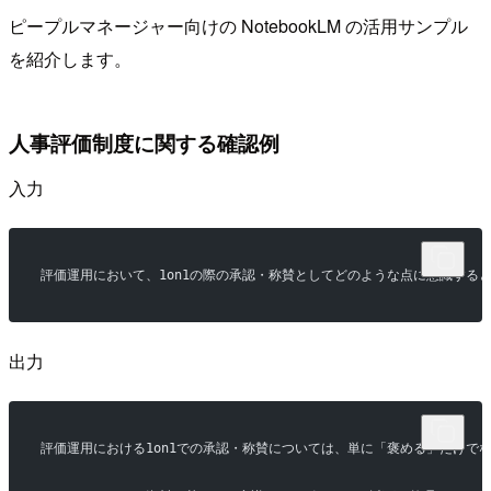
ピープルマネージャー向けの NotebookLM の活用サンプル
を紹介します。
人事評価制度に関する確認例
入力
評価運用において、1on1の際の承認・称賛としてどのような点に意識する
出力
評価運用における1on1での承認・称賛については、単に「褒める」だけ