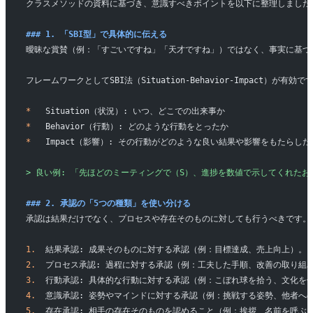
クラスメソッドの資料に基づき、意識すべきポイントを以下に整理しました
### 1. 「SBI型」で具体的に伝える
曖昧な賞賛（例：「すごいですね」「天才ですね」）ではなく、事実に基づ
フレームワークとしてSBI法（Situation-Behavior-Impact）が有効で
*
   Situation（状況）: いつ、どこでの出来事か
*
   Behavior（行動）: どのような行動をとったか
*
   Impact（影響）: その行動がどのような良い結果や影響をもたらした
> 良い例: 「先ほどのミーティングで（S）、進捗を数値で示してくれた
### 2. 承認の「5つの種類」を使い分ける
承認は結果だけでなく、プロセスや存在そのものに対しても行うべきです。
1.
  結果承認: 成果そのものに対する承認（例：目標達成、売上向上）。
2.
  プロセス承認: 過程に対する承認（例：工夫した手順、改善の取り組
3.
  行動承認: 具体的な行動に対する承認（例：こぼれ球を拾う、文化を
4.
  意識承認: 姿勢やマインドに対する承認（例：挑戦する姿勢、他者へ
5.
  存在承認: 相手の存在そのものを認めること（例：挨拶、名前を呼ぶ