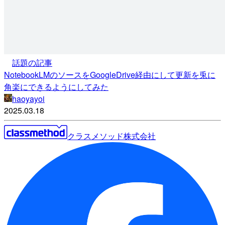
話題の記事
NotebookLMのソースをGoogleDrive経由にして更新を兎に
角楽にできるようにしてみた
haoyayoi
2025.03.18
クラスメソッド株式会社