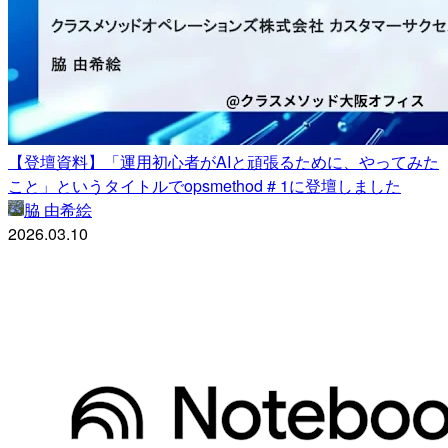
【登壇資料】「運用初心者がAIと頑張るために、やってみた
こと」というタイトルでopsmethod # 1に登壇しました
脇 由希絵
2026.03.10