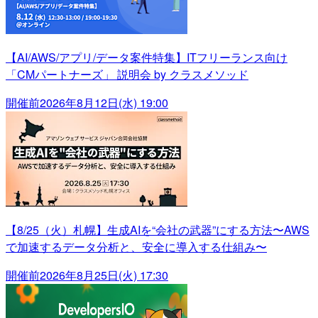
【AI/AWS/アプリ/データ案件特集】ITフリーランス向け
「CMパートナーズ」 説明会 by クラスメソッド
開催前
2026年8月12日(水) 19:00
【8/25（火）札幌】生成AIを“会社の武器”にする方法〜AWS
で加速するデータ分析と、安全に導入する仕組み〜
開催前
2026年8月25日(火) 17:30