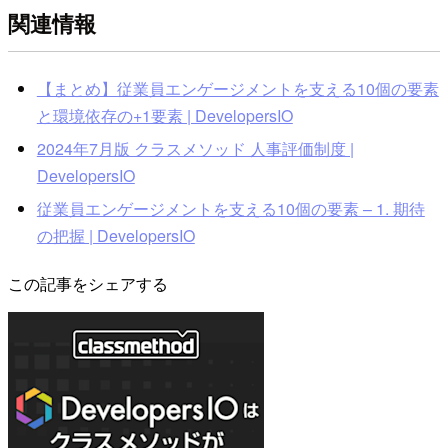
関連情報
【まとめ】従業員エンゲージメントを支える10個の要素
と環境依存の+1要素 | DevelopersIO
2024年7月版 クラスメソッド 人事評価制度 |
DevelopersIO
従業員エンゲージメントを支える10個の要素 – 1. 期待
の把握 | DevelopersIO
この記事をシェアする