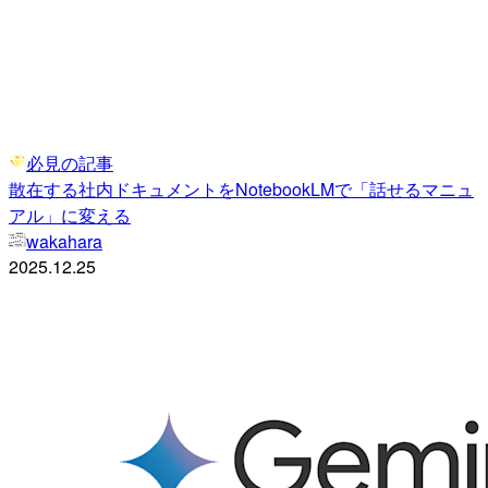
必見の記事
散在する社内ドキュメントをNotebookLMで「話せるマニュ
アル」に変える
wakahara
2025.12.25