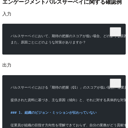
エンゲージメントパルスサーベイに関する確認例
入力
パルスサーベイにおいて、期待の把握のスコアが低い場合、どのような原因
また、原因ごとにどのような対策がありますか？
出力
パルスサーベイにおける「期待の把握（Q1）」のスコアが低い場合、従業
提供された資料に基づき、主な原因（傾向）と、それに対する具体的な対策
### 1. 組織のビジョン・ミッションが伝わっていない
従業員が組織の目指す方向性を理解できておらず、自分の業務がどう貢献す