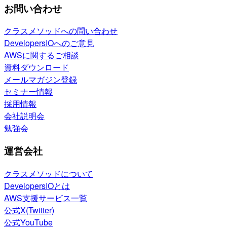
お問い合わせ
クラスメソッドへの問い合わせ
DevelopersIOへのご意見
AWSに関するご相談
資料ダウンロード
メールマガジン登録
セミナー情報
採用情報
会社説明会
勉強会
運営会社
クラスメソッドについて
DevelopersIOとは
AWS支援サービス一覧
公式X(Twitter)
公式YouTube