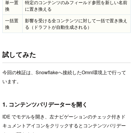
単一置
特定のコンテンツのみフィールド参照を新しい名前
換
に置き換える
一括置
影響を受ける全コンテンツに対して一括で置き換え
換
る（ドラフトが自動生成される）
試してみた
今回の検証は、Snowflakeへ接続したOmni環境上で行って
います。
1. コンテンツバリデーターを開く
IDE でモデルを開き、左ナビゲーションのチェック付きド
キュメントアイコンをクリックするとコンテンツバリデー