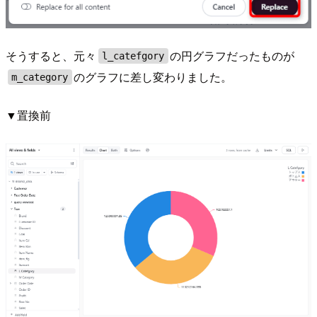
そうすると、元々
の円グラフだったものが
l_catefgory
のグラフに差し変わりました。
m_category
▼置換前