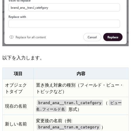
以下を入力します。
項目
内容
オブジェク
置き換え対象の種別（フィールド・ビュー・
トタイプ
トピックなど）
（
brand_ana__tran.l_catefgory
ビュー
現在の名前
形式）
名.フィールド名
変更後の名前（例:
新しい名前
）
brand_ana__tran.m_category