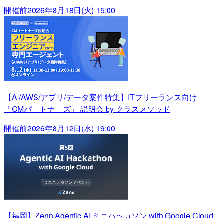
開催前
2026年8月18日(火) 15:00
【AI/AWS/アプリ/データ案件特集】ITフリーランス向け
「CMパートナーズ」 説明会 by クラスメソッド
開催前
2026年8月12日(水) 19:00
【福岡】Zenn Agentic AI ミニハッカソン with Google Cloud