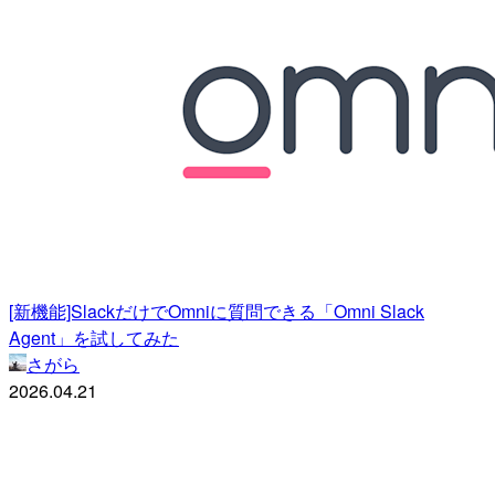
[新機能]SlackだけでOmniに質問できる「Omni Slack
Agent」を試してみた
さがら
2026.04.21