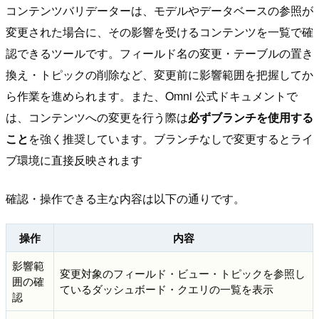
コンテンツバリデーターは、モデルやデータベースの参照が
変更された場合に、その影響を受けるコンテンツを一覧で確
認できるツールです。フィールド名の変更・テーブルの置き
換え・トピックの削除など、変更前に影響範囲を把握してか
ら作業を進められます。また、Omni 公式ドキュメントで
は、コンテンツへの変更を行う際は
必ずブランチを使用する
こと
を強く推奨しています。ブランチなしで変更するとライ
ブ環境に直接反映されます
確認・操作できる主な内容は以下の通りです。
操作
内容
影響範
変更対象のフィールド・ビュー・トピックを参照し
囲の確
ているダッシュボード・クエリの一覧を表示
認