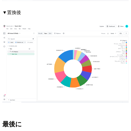
▼置換後
最後に