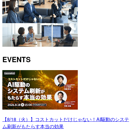
EVENTS
【8/18（火）】コストカットだけじゃない！AI駆動のシステ
ム刷新がもたらす本当の効果