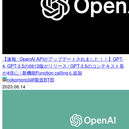
【速報 : OpenAI APIがアップデートされました！！】GPT-
4, GPT-3.5の0613版がリリース / GPT-3.5のコンテキスト長
が4倍に / 新機能Function callingも追加
nokomoro3@製造BT部
2023.06.14