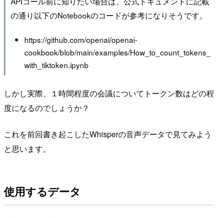
APIコール前に知りたい場合は、公式ドキュメントに記載
の通り以下のNotebookのコードが参考になりそうです。
https://github.com/openai/openai-
cookbook/blob/main/examples/How_to_count_tokens_
with_tiktoken.ipynb
しかし実際、１時間程度の会議についてトークン数はどの程
度になるのでしょうか？
これを前回書き起こしたWhisperの音声データで見てみよう
と思います。
使用するデータ