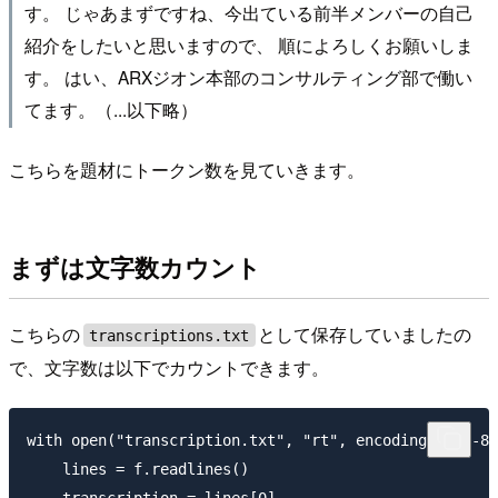
す。 じゃあまずですね、今出ている前半メンバーの自己
紹介をしたいと思いますので、 順によろしくお願いしま
す。 はい、ARXジオン本部のコンサルティング部で働い
てます。（...以下略）
こちらを題材にトークン数を見ていきます。
まずは文字数カウント
こちらの
として保存していましたの
transcriptions.txt
で、文字数は以下でカウントできます。
with open("transcription.txt", "rt", encoding="utf-8"
    lines = f.readlines()
