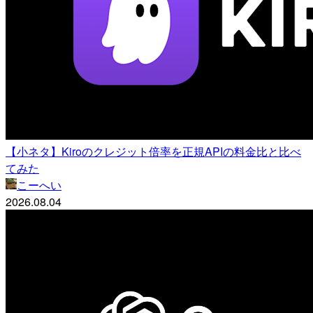
【小ネタ】Kiroのクレジット倍率を正規APIの料金比と比べ
てみた
こーへい
2026.08.04