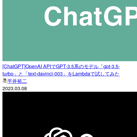
[ChatGPT]OpenAI APIでGPT-3.5系のモデル「gpt-3.5-
turbo」と「text-davinci-003」をLambdaで試してみた
平井裕二
2023.03.08