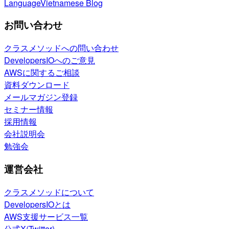
Language
Vietnamese Blog
お問い合わせ
クラスメソッドへの問い合わせ
DevelopersIOへのご意見
AWSに関するご相談
資料ダウンロード
メールマガジン登録
セミナー情報
採用情報
会社説明会
勉強会
運営会社
クラスメソッドについて
DevelopersIOとは
AWS支援サービス一覧
公式X(Twitter)