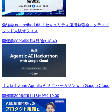
勉強会 opsmethod #3 「セキュリティ運用勉強会」クラスメ
ソッド大阪オフィス
開催前
2026年9月4日(金) 18:40
【大阪】Zenn Agentic AI ミニハッカソン with Google Cloud
開催前
2026年9月18日(金) 19:00