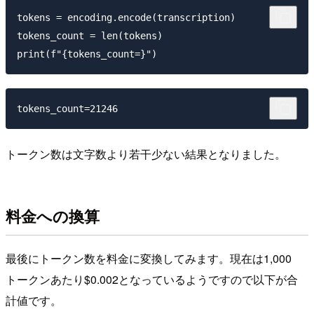
tokens = encoding.encode(transcription)

tokens_count = len(tokens)

トークン数は文字数より若干少ない結果となりました。
料金への換算
最後にトークン数を料金に変換してみます。現在は1,000
トークンあたり$0.002となっているようですので以下が合
計値です。