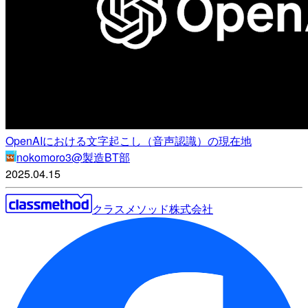
OpenAIにおける文字起こし（音声認識）の現在地
nokomoro3@製造BT部
2025.04.15
クラスメソッド株式会社