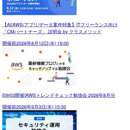
【AI/AWS/アプリ/データ案件特集】ITフリーランス向け
「CMパートナーズ」 説明会 by クラスメソッド
開催前
2026年8月12日(水) 19:00
[09/03開催]AWSトレンドチェック勉強会 2026年8月分
開催前
2026年9月3日(木) 15:30