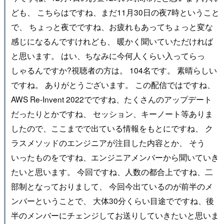
ども、 こちらはですね、まだ11月30日の夜7時ということ
で、 ちょっと夜でですね、お疲れもあってちょっと変な
感じになるんですけれども、 暖かく聞いていただければ
と思います。 はい、ちなみに今何人くらい入ってらっ
しゃるんですか?視聴者の方は。 104名です。 素晴らしい
ですね。 ありがとうございます。 この配信ではですね、
AWS Re-Invent 2022でですね、たくさんのアップデート
だったりとかですね、 セッション、キーノート等ありま
したので、ここまでで出ている情報をもとにですね、 ク
ラスメソッドのエンジニアが注目した内容とか、 そう
いったものをですね、エンジニアメンバーから聞いていき
たいと思います。 今回ですね、人数の都合上ですね、二
部制となっておりまして、 今回今出ているのが前半のメ
ンバーということで、 大体30分くらい目途でですね、後
半のメンバーにチェンジしてお送りしていきたいと思いま