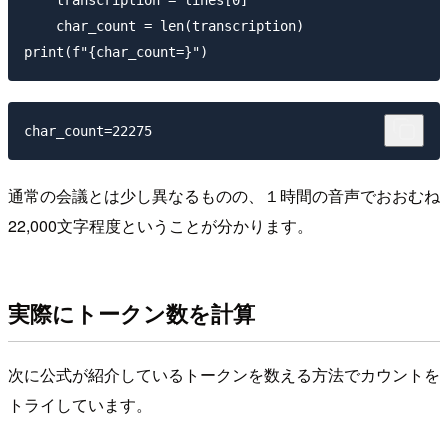
    transcription = lines[0]

    char_count = len(transcription)

通常の会議とは少し異なるものの、１時間の音声でおおむね
22,000文字程度ということが分かります。
実際にトークン数を計算
次に公式が紹介しているトークンを数える方法でカウントを
トライしています。