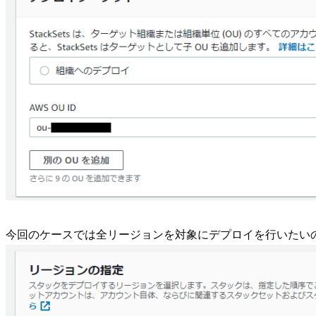
今回のケースでは全リージョンを対象にデプロイを行いたいので、すべ