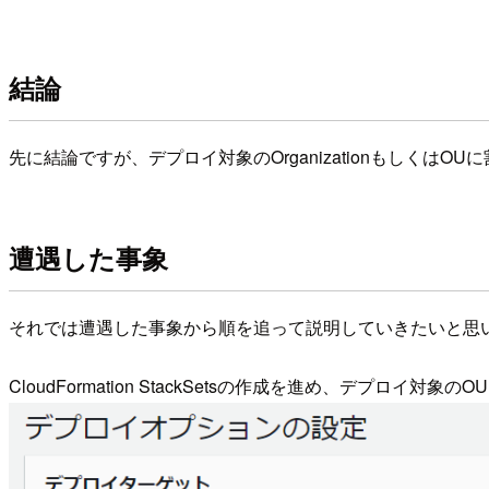
結論
先に結論ですが、デプロイ対象のOrganizationもしくはO
遭遇した事象
それでは遭遇した事象から順を追って説明していきたいと思
CloudFormation StackSetsの作成を進め、デプロイ対象の