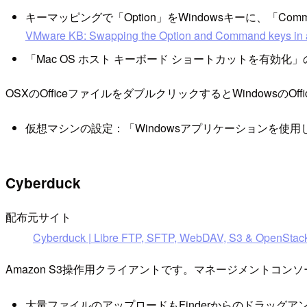
キーマッピングで「Option」をWindowsキーに、「Com
VMware KB: Swapping the Option and Command keys in a
「Mac OS ホスト キーボード ショートカットを有効化
OSXのOfficeファイルをダブルクリックするとWindowsの
仮想マシンの設定：「Windowsアプリケーションを使用
Cyberduck
配布元サイト
Cyberduck | Libre FTP, SFTP, WebDAV, S3 & OpenStack
Amazon S3操作用クライアントです。マネージメントコン
大量ファイルのアップロードもFinderからのドラッグ