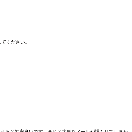
してください。
覚えると効率良いです。それと大事なメールが埋もれてしまわ