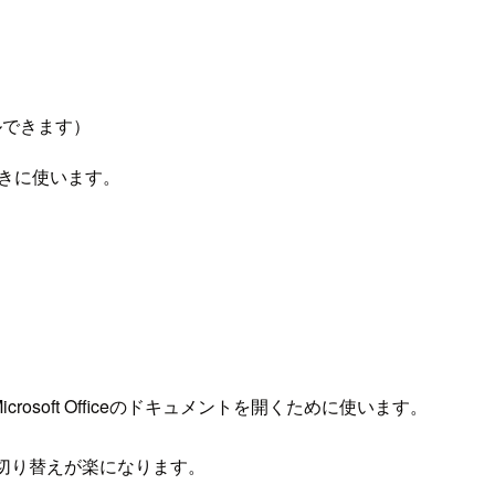
ールできます）
るときに使います。
osoft Officeのドキュメントを開くために使います。
ン切り替えが楽になります。