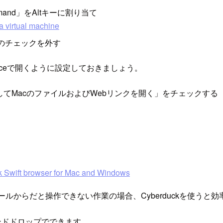
mand」をAltキーに割り当て
 virtual machine
」のチェックを外す
Officeで開くように設定しておきましょう。
してMacのファイルおよびWebリンクを開く」をチェックする
 Swift browser for Mac and Windows
ソールからだと操作できない作業の場合、Cyberduckを使うと
アンドドロップでできます。