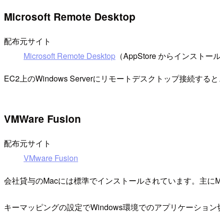
Microsoft Remote Desktop
配布元サイト
Microsoft Remote Desktop
（AppStore からインスト
EC2上のWindows Serverにリモートデスクトップ接続す
VMWare Fusion
配布元サイト
VMware Fusion
会社貸与のMacには標準でインストールされています。主にMicr
キーマッピングの設定でWindows環境でのアプリケーショ