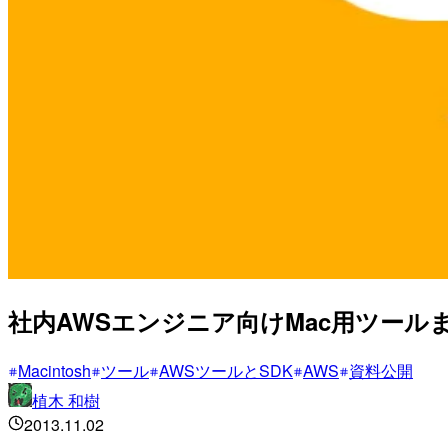
社内AWSエンジニア向けMac用ツール
Macintosh
ツール
AWSツールとSDK
AWS
資料公開
植木 和樹
2013.11.02