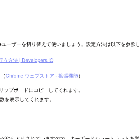
omeユーザーを切り替えて使いましょう。設定方法は以下を参照
 | Developers.IO
。（
Chrome ウェブストア - 拡張機能
）
Lをクリップボードにコピーしてくれます。
読メール数を表示してくれます。
ールがやりとりされていますので、キーボードショートカットを