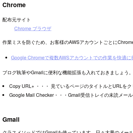
Chrome
配布元サイト
Chrome ブラウザ
作業ミスを防ぐため、お客様のAWSアカウントごとにChr
Google Chromeで複数AWSアカウントでの作業を快適に行う方法
ブログ執筆やGmailに便利な機能拡張も入れておきましょう
Copy URL+ ・・・ 見ているページのタイトルとUR
Google Mail Checker・・・Gmail受信トレイの未
Gmail
クラスメソッドではGmailを使っています。日々大量のメ