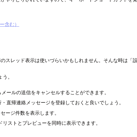
キー含む）
mailのスレッド表示は使いづらいかもしれません。そんな時は
ょう。
らメールの送信をキャンセルすることができます。
行・直帰連絡メッセージを登録しておくと良いでしょう。
メッセージ件数を表示します。
ドリストとプレビューを同時に表示できます。