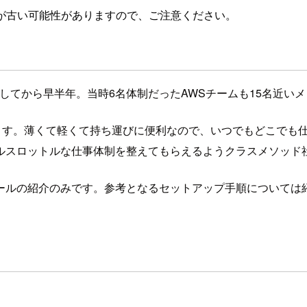
が古い可能性がありますので、ご注意ください。
nしてから早半年。当時6名体制だったAWSチームも15名近い
与されます。薄くて軽くて持ち運びに便利なので、いつでもどこで
ルスロットルな仕事体制を整えてもらえるようクラスメソッド
ールの紹介のみです。参考となるセットアップ手順については