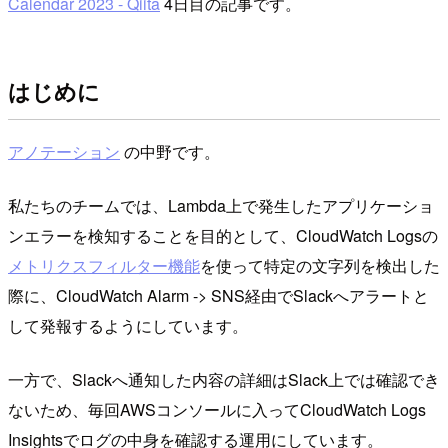
Calendar 2023 - Qiita
4日目の記事です。
はじめに
アノテーション
の中野です。
私たちのチームでは、Lambda上で発生したアプリケーショ
ンエラーを検知することを目的として、CloudWatch Logsの
メトリクスフィルター機能
を使って特定の文字列を検出した
際に、CloudWatch Alarm -> SNS経由でSlackへアラートと
して発報するようにしています。
一方で、Slackへ通知した内容の詳細はSlack上では確認でき
ないため、毎回AWSコンソールに入ってCloudWatch Logs
Insightsでログの中身を確認する運用にしています。