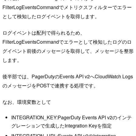
FilterLogEventsCommandでメトリクスフィルターでエラー
として検知したログイベントを取得します。
ログイベントは配列で得られるため、
FilterLogEventsCommandでエラーとして検知したログのロ
グイベント前後のメッセージを取得して、メッセージを整形
します。
後半部では、PagerDutyのEvents API v2へCloudWatch Logs
のメッセージをPOSTで連携する処理です。
なお、環境変数として
INTEGRATION_KEY:PagerDuty Events API v2のインテ
グレーションで生成したIntegration Keyを指定
INTEGRATION_URL:Events API v2のIntegration