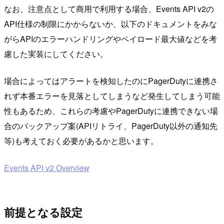
なお、注意点として商用で利用する場合、Events API v2の
API仕様の制限にかからないか、以下のドキュメントをみな
がらAPIのエラーハンドリングやペイロード最大値などを考
慮した実装にしてください。
場合によってはアラートを検知したのにPagerDutyに連携さ
れず本番エラーを見落としてしまうなど発生してしまう可能
性もあるため、これらの考慮やPagerDutyに連携できない場
合のバックアップ案(APIリトライ、PagerDuty以外の通知先
等)も考えておく必要があるかと思います。
Events API v2 Overview
前提となる設定