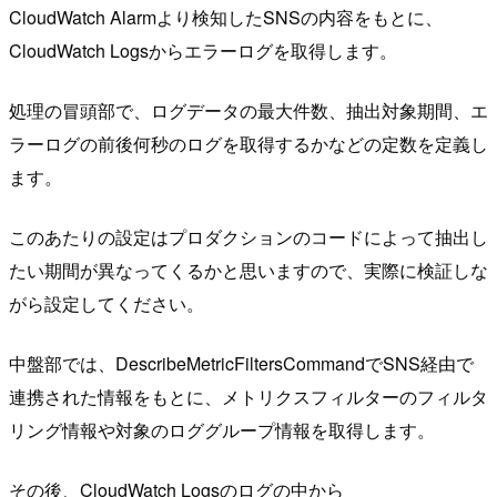
CloudWatch Alarmより検知したSNSの内容をもとに、
CloudWatch Logsからエラーログを取得します。
処理の冒頭部で、ログデータの最大件数、抽出対象期間、エ
ラーログの前後何秒のログを取得するかなどの定数を定義し
ます。
このあたりの設定はプロダクションのコードによって抽出し
たい期間が異なってくるかと思いますので、実際に検証しな
がら設定してください。
中盤部では、DescribeMetricFiltersCommandでSNS経由で
連携された情報をもとに、メトリクスフィルターのフィルタ
リング情報や対象のロググループ情報を取得します。
その後、CloudWatch Logsのログの中から