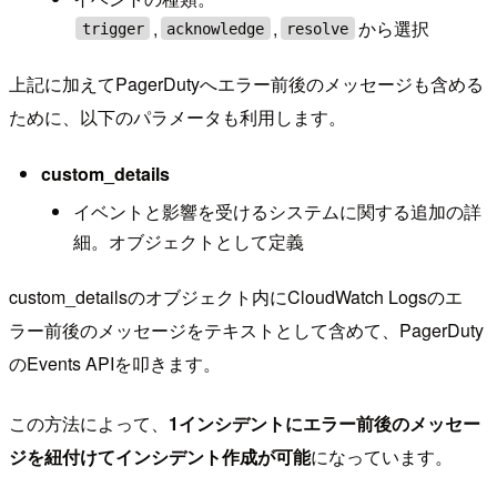
,
,
から選択
trigger
acknowledge
resolve
上記に加えてPagerDutyへエラー前後のメッセージも含める
ために、以下のパラメータも利用します。
custom_details
イベントと影響を受けるシステムに関する追加の詳
細。オブジェクトとして定義
custom_detailsのオブジェクト内にCloudWatch Logsのエ
ラー前後のメッセージをテキストとして含めて、PagerDuty
のEvents APIを叩きます。
この方法によって、
1インシデントにエラー前後のメッセー
ジを紐付けてインシデント作成が可能
になっています。