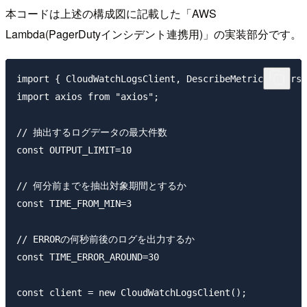
本コードは上述の構成図に記載した「AWS
Lambda(PagerDutyインシデント連携用)」の実装部分です。
import { CloudWatchLogsClient, DescribeMetricFiltersC
import axios from "axios";

// 抽出するログデータの最大件数

const OUTPUT_LIMIT=10

// 何分前までを抽出対象期間とするか

const TIME_FROM_MIN=3

// ERRORの何秒前後のログを出力するか

const TIME_ERROR_AROUND=30

const client = new CloudWatchLogsClient();
