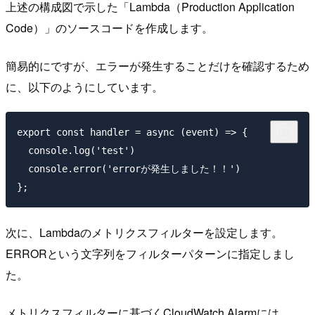
上述の構成図で示した「Lambda（Production Application
Code）」のソースコードを作成します。
簡易的にですが、エラーが発生することだけを確認するため
に、以下のようにしています。
export const handler = async (event) => {

  console.log('test')

  console.error('errorが発生しました！！')

次に、Lambdaのメトリクスフィルターを設定します。
ERRORという文字列をフィルターパターンに指定しまし
た。
メトリクスフィルターに基づくCloudWatch Alarmには、