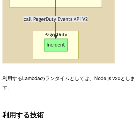
利用するLambdaのランタイムとしては、Node.js v20としま
す。
利用する技術