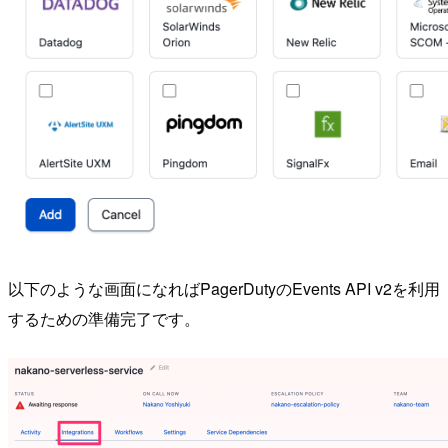
以下のような画面になればPagerDutyのEvents API v2を利用
するための準備完了です。