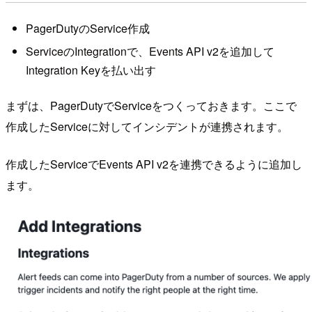
PagerDutyのService作成
ServiceのIntegrationで、Events API v2を追加して
Integration Keyを払い出す
まずは、PagerDutyでServiceをつくっておきます。ここで
作成したServiceに対してインシデントが連携されます。
作成したServiceでEvents API v2を連携できるように追加し
ます。