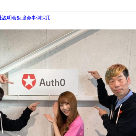
社説明会
勉強会
事例
採用