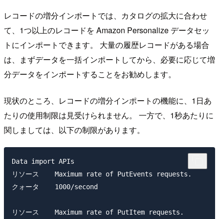
レコードの増分インポートでは、カタログの拡大に合わせ
て、1つ以上のレコードを Amazon Personalize データセッ
トにインポートできます。 大量の履歴レコードがある場合
は、まずデータを一括インポートしてから、必要に応じて増
分データをインポートすることをお勧めします。
現状のところ、レコードの増分インポートの機能に、1日あ
たりの使用制限は見受けられません。 一方で、1秒あたりに
関しましては、以下の制限があります。
Data import APIs

リソース    Maximum rate of PutEvents requests. 

クォータ    1000/second

リソース    Maximum rate of PutItem requests.   
