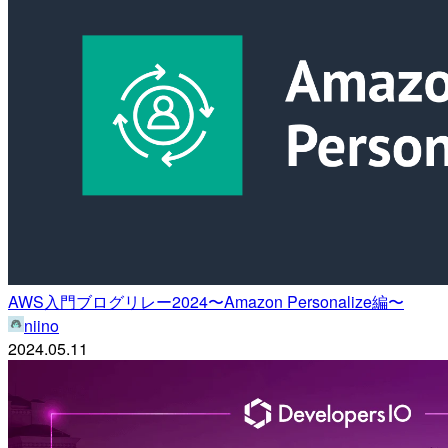
AWS入門ブログリレー2024〜Amazon Personalize編〜
niino
2024.05.11