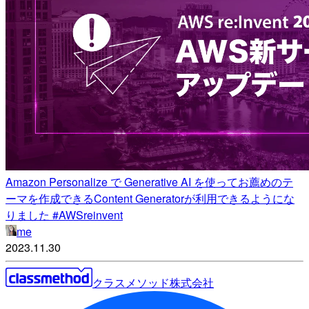
Amazon Personalize で Generative AI を使ってお薦めのテ
ーマを作成できるContent Generatorが利用できるようにな
りました #AWSreinvent
me
2023.11.30
クラスメソッド株式会社