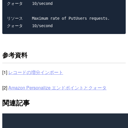
クォータ    10/second

リソース    Maximum rate of PutUsers requests.

参考資料
[1]
レコードの増分インポート
[2]
Amazon Personalize エンドポイントとクォータ
関連記事