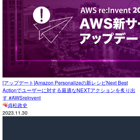
[アップデート]Amazon Personalizeの新レシピNext Best
Actionでユーザーに対する最適なNEXTアクションを炙り出
す #AWSreInvent
貞松政史
2023.11.30