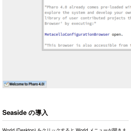
Seaside の導入
World (Desktop) をクリックすると World メニューが開きま