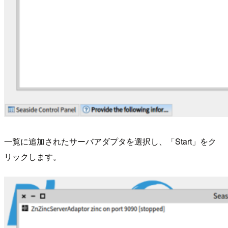
一覧に追加されたサーバアダプタを選択し、「Start」をク
リックします。