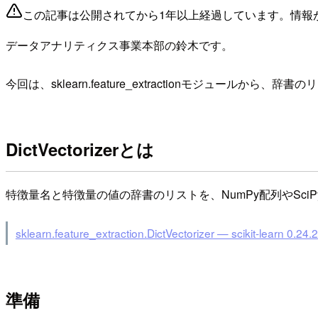
この記事は公開されてから1年以上経過しています。情報
データアナリティクス事業本部の鈴木です。
今回は、sklearn.feature_extractionモジュールから、
DictVectorizerとは
特徴量名と特徴量の値の辞書のリストを、NumPy配列やSciPyのスパー
sklearn.feature_extraction.DictVectorizer — scikit-learn 0.24
準備