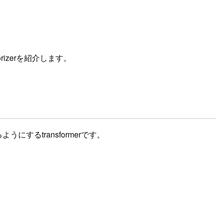
orizerを紹介します。
うにするtransformerです。