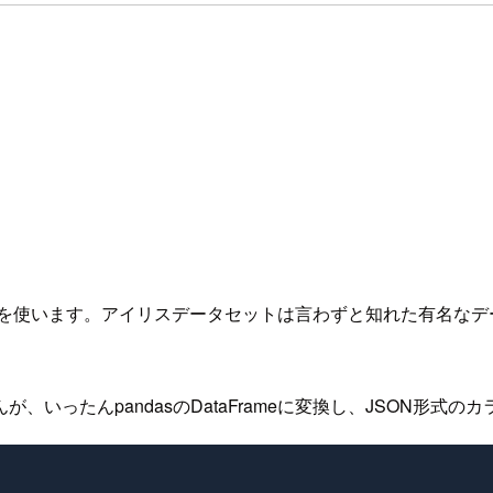
ータセットを使います。アイリスデータセットは言わずと知れた有名
いったんpandasのDataFrameに変換し、JSON形式