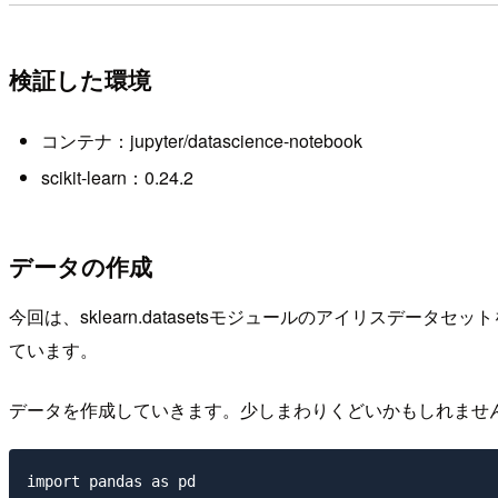
検証した環境
コンテナ：jupyter/datascience-notebook
scikit-learn：0.24.2
データの作成
今回は、sklearn.datasetsモジュールのアイリスデ
ています。
データを作成していきます。少しまわりくどいかもしれませんが、
import pandas as pd
