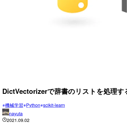
DictVectorizerで辞書のリストを
機械学習
Python
scikit-learn
nayuta
2021.09.02