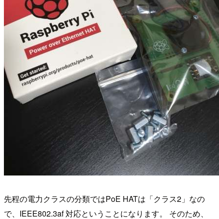
先程の電力クラスの分類ではPoE HATは「クラス2」なの
で、IEEE802.3af 対応ということになります。 そのため、