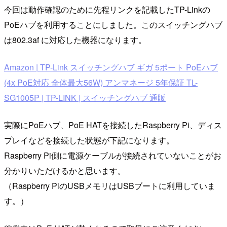
今回は動作確認のために先程リンクを記載したTP-Linkの
PoEハブを利用することにしました。このスイッチングハブ
は802.3af に対応した機器になります。
Amazon | TP-Link スイッチングハブ ギガ 5ポート PoEハブ
(4x PoE対応 全体最大56W) アンマネージ 5年保証 TL-
SG1005P | TP-LINK | スイッチングハブ 通販
実際にPoEハブ、PoE HATを接続したRaspberry Pi、ディス
プレイなどを接続した状態が下記になります。
Raspberry Pi側に電源ケーブルが接続されていないことがお
分かりいただけるかと思います。
（Raspberry PiのUSBメモリはUSBブートに利用していま
す。）