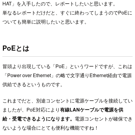
HAT」を入手したので、レポートしたいと思います。
単なるレポートだけだと、すぐに終わってしまうのでPoEに
ついても簡単に説明したいと思います。
PoEとは
冒頭より出現している「PoE」というワードですが、これは
「Power over Ethernet」の略で文字通りEthernet経由で電源
供給できるというものです。
これまでだと、別途コンセントに電源ケーブルを接続してい
ましたが、PoE対応により
有線LANケーブルで電源を供
給・受電できるようになります。
電源コンセントが確保でき
ないような場合にとても便利な機能ですね！