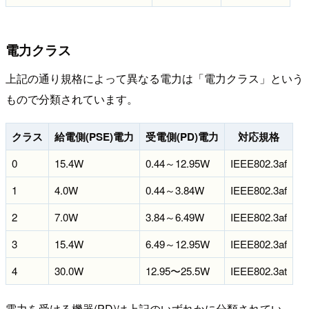
電力クラス
上記の通り規格によって異なる電力は「電力クラス」という
もので分類されています。
クラス
給電側(PSE)電力
受電側(PD)電力
対応規格
0
15.4W
0.44～12.95W
IEEE802.3af
1
4.0W
0.44～3.84W
IEEE802.3af
2
7.0W
3.84～6.49W
IEEE802.3af
3
15.4W
6.49～12.95W
IEEE802.3af
4
30.0W
12.95〜25.5W
IEEE802.3at
電力を受ける機器(PD)は上記のいずれかに分類されてい