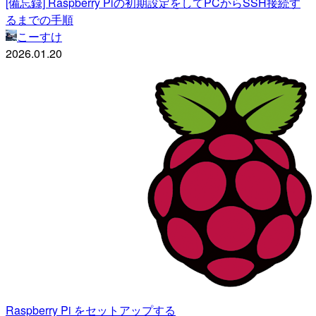
[備忘録] Raspberry Piの初期設定をしてPCからSSH接続す
るまでの手順
こーすけ
2026.01.20
Raspberry Pi をセットアップする