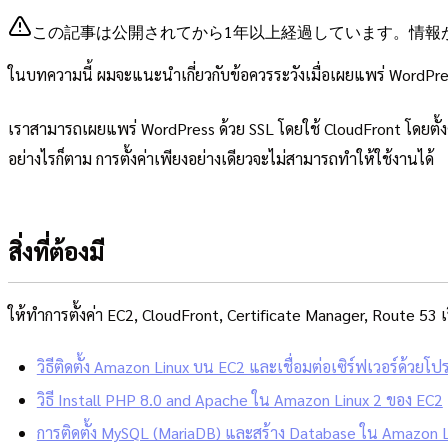
この記事は公開されてから1年以上経過しています。情報
ในบทความนี้ ผมจะแนะนำเกี่ยวกับข้อควรระวังเมื่อเผยแพร่ WordPr
เราสามารถเผยแพร่ WordPress ด้วย SSL โดยใช้ CloudFront โดยตั้ง
อย่างไรก็ตาม การตั้งค่าเพียงอย่างเดียวจะไม่สามารถทำให้ใช้งานได้
สิ่งที่ต้องมี
ให้ทำการตั้งค่า EC2, CloudFront, Certificate Manager, Route 53 
วิธีติดตั้ง Amazon Linux บน EC2 และเชื่อมต่อเซิร์ฟเวอร์ด้วย
วิธี Install PHP 8.0 and Apache ใน Amazon Linux 2 ของ EC2
การติดตั้ง MySQL (MariaDB) และสร้าง Database ใน Amazon L