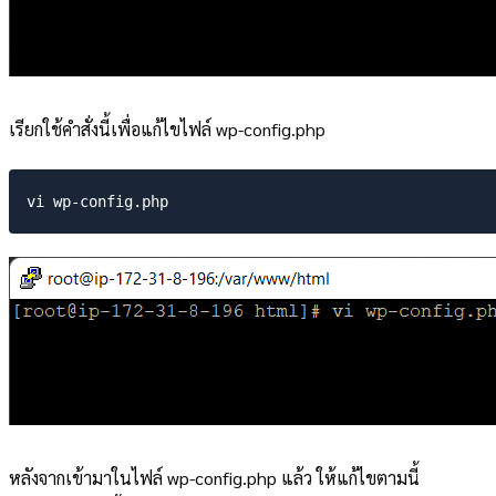
เรียกใช้คำสั่งนี้เพื่อแก้ไขไฟล์ wp-config.php
หลังจากเข้ามาในไฟล์ wp-config.php แล้ว ให้แก้ไขตามนี้