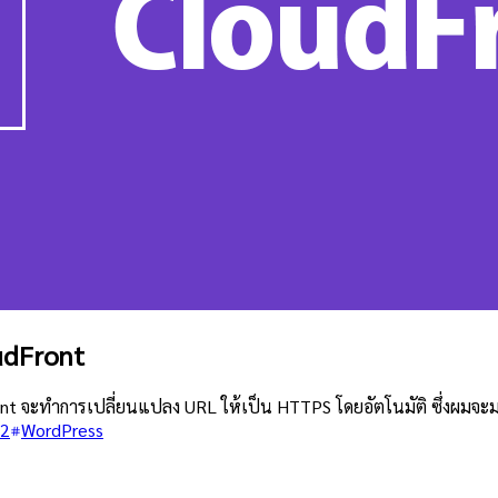
udFront
nt จะทำการเปลี่ยนแปลง URL ให้เป็น HTTPS โดยอัตโนมัติ ซึ่งผมจะมา
C2
WordPress