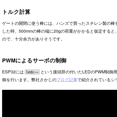
トルク計算
ゲートの開閉に使う棒には、ハンズで買ったスチレン製の棒を半分
した時、500mmの棒の端に20gの荷重がかかると仮定すると、必要な
ので、十分余力がありそうです。
PWMによるサーボの制御
ESP32には
という接頭辞の付いたLEDのPWM制御
ledc~~
御を行います。弊社さかじの
ブログ記事
で紹介されているシ