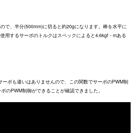
で、半分(500mm)に切ると約20gになります。棒を水平に
す。今回使用するサーボのトルクはスペックによると4.6kgf・mある
もサーボも違いはありませんので、この関数でサーボのPWM制
ーボのPWM制御ができることが確認できました。