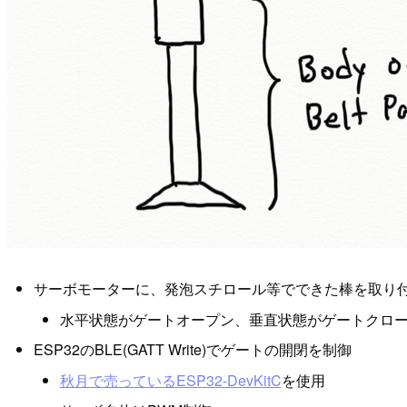
サーボモーターに、発泡スチロール等でできた棒を取り付
水平状態がゲートオープン、垂直状態がゲートクロ
ESP32のBLE(GATT Write)でゲートの開閉を制御
秋月で売っているESP32-DevKitC
を使用