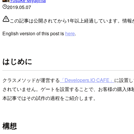
Yosuke Miyajima
2019.05.07
この記事は公開されてから1年以上経過しています。情報
English version of this post is
here
.
はじめに
クラスメソッドが運営する
「Developers.IO CAFE」
に設置し
されていません。ゲートを設置することで、お客様の購入体験
本記事ではその試作の過程をご紹介します。
構想