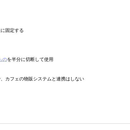
柱に固定する
もの
を半分に切断して使用
で、カフェの物販システムと連携はしない