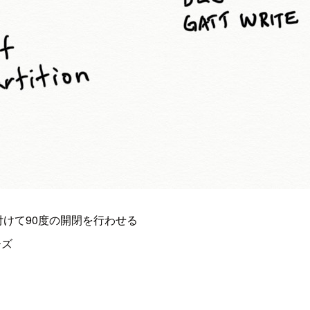
けて90度の開閉を行わせる
ーズ