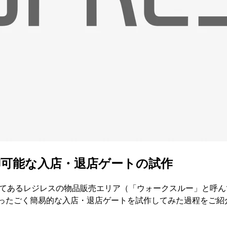
御可能な入店・退店ゲートの試作
E」に設置してあるレジレスの物品販売エリア（「ウォークスルー」
使ったごく簡易的な入店・退店ゲートを試作してみた過程をご紹