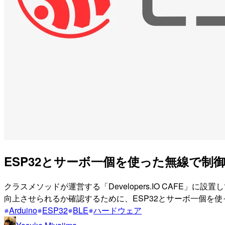
ESP32とサーボ一個を使った無線で制
クラスメソッドが運営する「Developers.IO CAF
向上させられるか確認するために、ESP32とサーボ一個を
Arduino
ESP32
BLE
ハードウェア