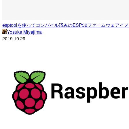
esptoolを使ってコンパイル済みのESP32ファームウェアイメ
Yosuke Miyajima
2019.10.29