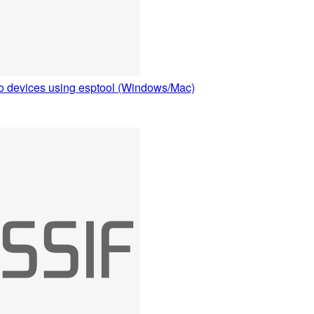
o devices using esptool (Windows/Mac)