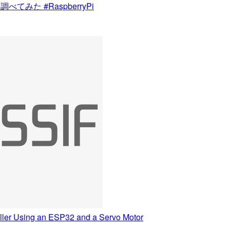
べてみた #RaspberryPi
roller Using an ESP32 and a Servo Motor