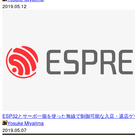
2019.05.12
ESP32とサーボ一個を使った無線で制御可能な入店・退店ゲ
Yosuke Miyajima
2019.05.07