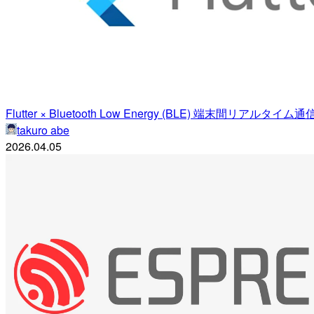
Flutter × Bluetooth Low Energy (BLE) 端末間リアル
takuro abe
2026.04.05