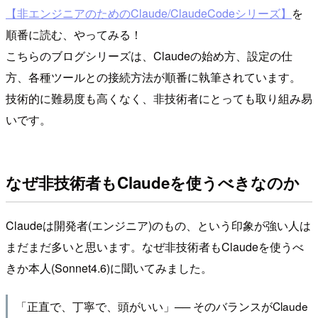
【非エンジニアのためのClaude/ClaudeCodeシリーズ】
を
順番に読む、やってみる！
こちらのブログシリーズは、Claudeの始め方、設定の仕
方、各種ツールとの接続方法が順番に執筆されています。
技術的に難易度も高くなく、非技術者にとっても取り組み易
いです。
なぜ非技術者もClaudeを使うべきなのか
Claudeは開発者(エンジニア)のもの、という印象が強い人は
まだまだ多いと思います。なぜ非技術者もClaudeを使うべ
きか本人(Sonnet4.6)に聞いてみました。
「正直で、丁寧で、頭がいい」── そのバランスがClaude