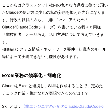
ここからはクラスメソッド社内の色々な有識者に教えて頂い
たClaudeの使い方に少しの私の妄想を加えた内容になりま
す。行政の職員の方も、【非エンジニアのための
Claude/ClaudeCodeシリーズ】を書いている我々と同様
「非技術者」と一旦考え、活用方法について考えていきま
す。
※組織のシステム構成・ネットワーク要件・組織内のルール
等によって実現できない可能性があります。
Excel業務の効率化・簡略化
ClaudeをExcelと連携し、Skillを作成することで、定めた
チェック作業・集計などが実現できるのでは！？
Skillとは：
【非エンジニアのためのClaude/ClaudeCodeシ