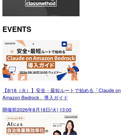
EVENTS
【8/18（火）】安全・最短ルートで始める「Claude on
Amazon Bedrock」導入ガイド
開催前
2026年8月18日(火) 13:00