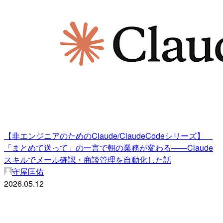
【非エンジニアのためのClaude/ClaudeCodeシリーズ】
「まとめて送って」の一言で朝の業務が変わる——Claude
スキルでメール確認・商談管理を自動化した話
守屋匡佑
2026.05.12