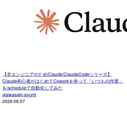
【非エンジニアのためClaude/ClaudeCodeシリーズ】
Claude初心者がはじめてCoworkを使って「いつもの作業」
を/scheduleで自動化してみた
kawasaki-ayumi
k
2026.08.07