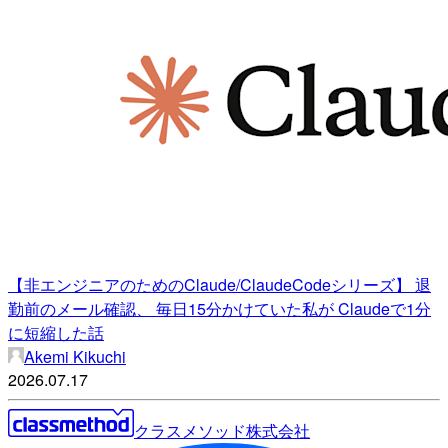
【非エンジニアのためのClaude/ClaudeCodeシリーズ】 退
勤前のメール確認、 毎日15分かけていた私が Claudeで1分
に短縮した話
Akemi Kikuchi
2026.07.17
クラスメソッド株式会社