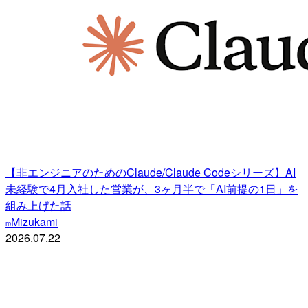
【非エンジニアのためのClaude/Claude Codeシリーズ】AI
未経験で4月入社した営業が、3ヶ月半で「AI前提の1日」を
組み上げた話
Mizukami
m
2026.07.22