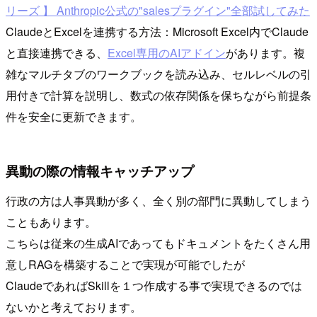
リーズ 】 Anthropic公式の"salesプラグイン"全部試してみた
ClaudeとExcelを連携する方法：Microsoft Excel内でClaude
と直接連携できる、
Excel専用のAIアドイン
があります。複
雑なマルチタブのワークブックを読み込み、セルレベルの引
用付きで計算を説明し、数式の依存関係を保ちながら前提条
件を安全に更新できます。
異動の際の情報キャッチアップ
行政の方は人事異動が多く、全く別の部門に異動してしまう
こともあります。
こちらは従来の生成AIであってもドキュメントをたくさん用
意しRAGを構築することで実現が可能でしたが
ClaudeであればSkillを１つ作成する事で実現できるのでは
ないかと考えております。