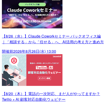
【8/26（水）】Claude Coworkセミナー バックオフィス編
｜「相談する」から「任せる」へ、AI活用の考え方と進め方
開催前
2026年8月26日(水) 13:00
【8/20（木）】電話の一次対応、まだ人がやってますか？
Twilio × AI 顧客対応自動化ウェビナー