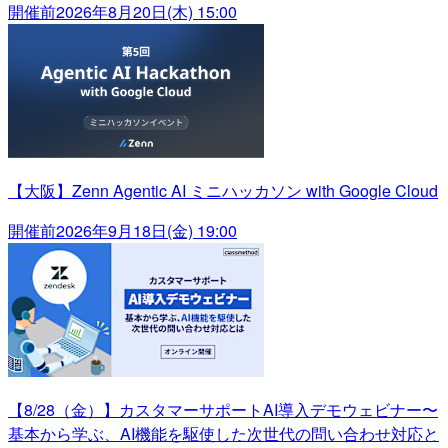
開催前
2026年8月20日(木) 15:00
【大阪】Zenn Agentic AI ミニハッカソン with Google Cloud
開催前
2026年9月18日(金) 19:00
【8/28（金）】カスタマーサポートAI導入デモウェビナー〜
基本から学ぶ、AI機能を駆使した次世代の問い合わせ対応と