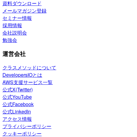
資料ダウンロード
メールマガジン登録
セミナー情報
採用情報
会社説明会
勉強会
運営会社
クラスメソッドについて
DevelopersIOとは
AWS支援サービス一覧
公式X(Twitter)
公式YouTube
公式Facebook
公式LinkedIn
アクセス情報
プライバシーポリシー
クッキーポリシー