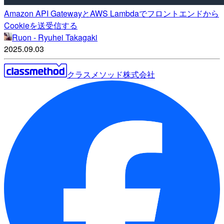
Amazon API GatewayとAWS Lambdaでフロントエンドから
Cookieを送受信する
Ruon - Ryuhei Takagaki
2025.09.03
クラスメソッド株式会社