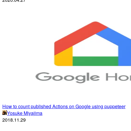
How to count published Actions on Google using puppeteer
Yosuke Miyajima
2018.11.29