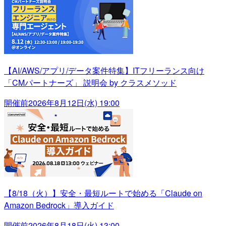
【AI/AWS/アプリ/データ案件特集】ITフリーランス向け
「CMパートナーズ」 説明会 by クラスメソッド
開催前
2026年8月12日(水) 19:00
【8/18（火）】安全・最短ルートで始める「Claude on
Amazon Bedrock」導入ガイド
開催前
2026年8月18日(火) 13:00