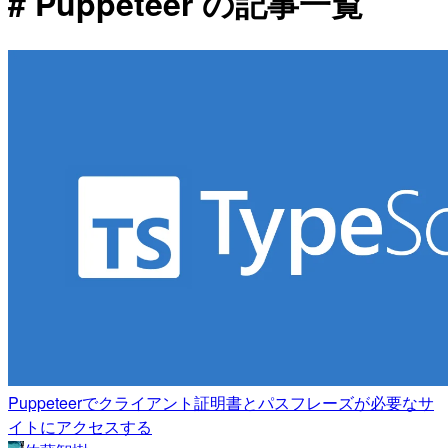
# Puppeteer の記事一覧
Puppeteerでクライアント証明書とパスフレーズが必要なサ
イトにアクセスする