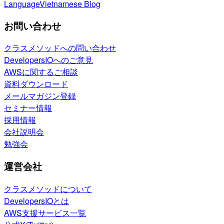
Language
Vietnamese Blog
お問い合わせ
クラスメソッドへの問い合わせ
DevelopersIOへのご意見
AWSに関するご相談
資料ダウンロード
メールマガジン登録
セミナー情報
採用情報
会社説明会
勉強会
運営会社
クラスメソッドについて
DevelopersIOとは
AWS支援サービス一覧