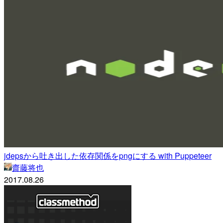
jdepsから吐き出した依存関係をpngにする with Puppeteer
齋藤将也
2017.08.26