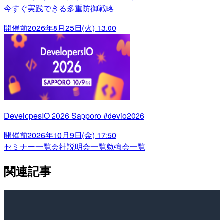
今すぐ実践できる多重防御戦略
開催前
2026年8月25日(火) 13:00
DevelopesIO 2026 Sapporo #devio2026
開催前
2026年10月9日(金) 17:50
セミナー一覧
会社説明会一覧
勉強会一覧
関連記事