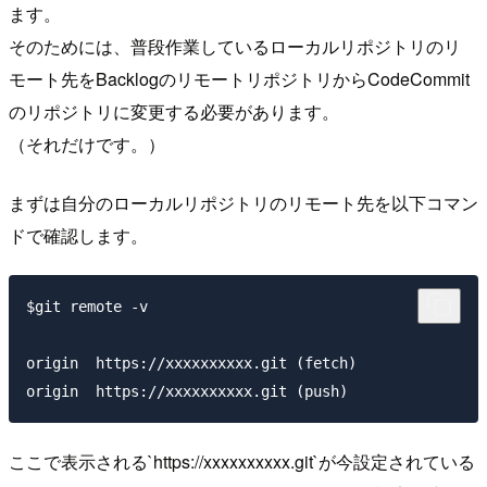
ます。
そのためには、普段作業しているローカルリポジトリのリ
モート先をBacklogのリモートリポジトリからCodeCommit
のリポジトリに変更する必要があります。
（それだけです。）
まずは自分のローカルリポジトリのリモート先を以下コマン
ドで確認します。
$git remote -v

origin  https://xxxxxxxxxx.git (fetch)

ここで表示される`https://xxxxxxxxxx.git`が今設定されている