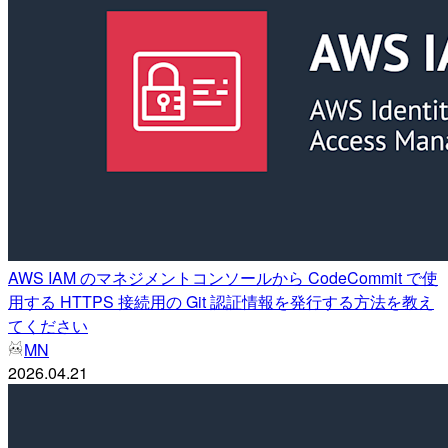
AWS IAM のマネジメントコンソールから CodeCommit で使
用する HTTPS 接続用の Git 認証情報を発行する方法を教え
てください
MN
2026.04.21