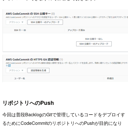
リポジトリへのPush
今回は普段BacklogのGitで管理しているコードをデプロイす
るためにCodeCommitのリポジトリへのPushが目的になり