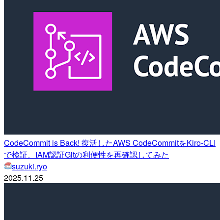
CodeCommit is Back! 復活したAWS CodeCommitをKiro-CLI
で検証、IAM認証Gitの利便性を再確認してみた
suzuki.ryo
2025.11.25