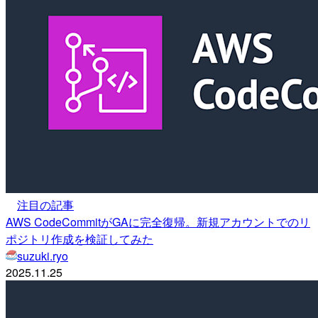
注目の記事
AWS CodeCommitがGAに完全復帰。新規アカウントでのリ
ポジトリ作成を検証してみた
suzuki.ryo
2025.11.25