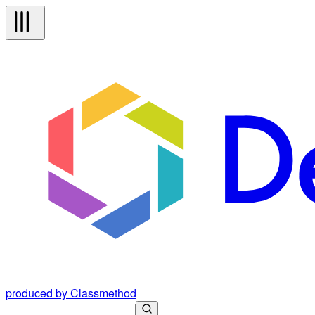
produced by Classmethod