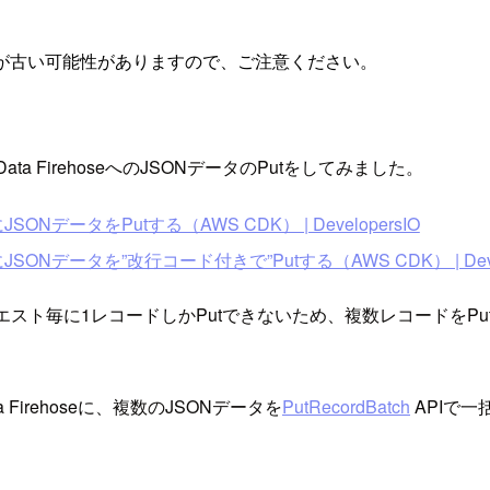
が古い可能性がありますので、ご注意ください。
 Data FirehoseへのJSONデータのPutをしてみました。
hoseにJSONデータをPutする（AWS CDK） | DevelopersIO
rehoseにJSONデータを”改行コード付きで”Putする（AWS CDK） | Deve
リクエスト毎に1レコードしかPutできないため、複数レコードをPu
Data Firehoseに、複数のJSONデータを
PutRecordBatch
APIで一