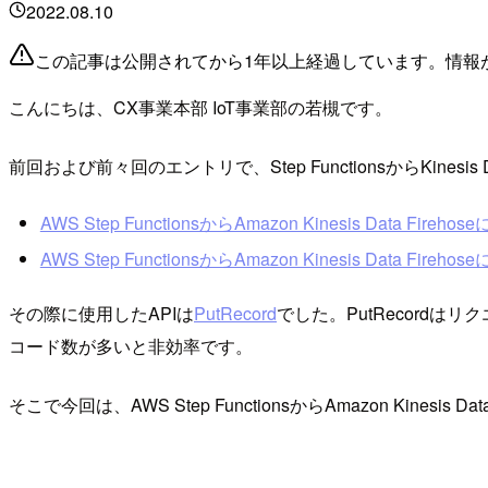
2022.08.10
この記事は公開されてから1年以上経過しています。情報
こんにちは、CX事業本部 IoT事業部の若槻です。
前回および前々回のエントリで、Step FunctionsからKinesis
AWS Step FunctionsからAmazon Kinesis Data Fire
AWS Step FunctionsからAmazon Kinesis Data Fi
その際に使用したAPIは
PutRecord
でした。PutRecordは
コード数が多いと非効率です。
そこで今回は、AWS Step FunctionsからAmazon Kinesis 