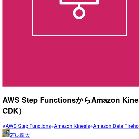
AWS Step FunctionsからAmazon Ki
CDK）
AWS Step Functions
Amazon Kinesis
Amazon Data Fireho
若槻龍太