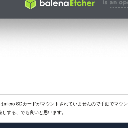
後はmicro SDカードがマウントされていませんので手動で
差しする、でも良いと思います。