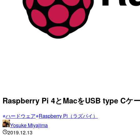
Raspberry Pi 4とMacをUSB ty
ハードウェア
Raspberry Pi（ラズパイ）
Yosuke Miyajima
2019.12.13