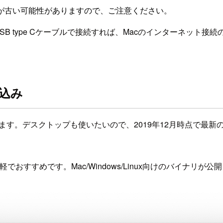
が古い可能性がありますので、ご注意ください。
cとUSB type Cケーブルで接続すれば、Macのインターネ
き込み
クトップも使いたいので、2019年12月時点で最新の Raspbian Buster
軽でおすすめです。Mac/Windows/Linux向けのバイナリが