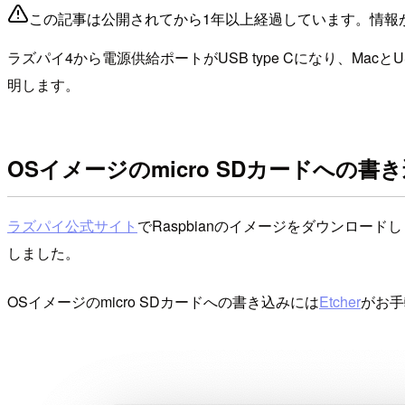
この記事は公開されてから1年以上経過しています。情報
ラズパイ4から電源供給ポートがUSB type Cになり、Ma
明します。
OSイメージのmicro SDカードへの書
ラズパイ公式サイト
でRaspbianのイメージをダウンロードします。デス
しました。
OSイメージのmicro SDカードへの書き込みには
Etcher
がお手