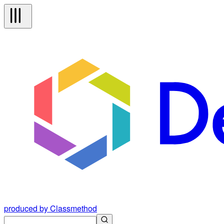
produced by Classmethod