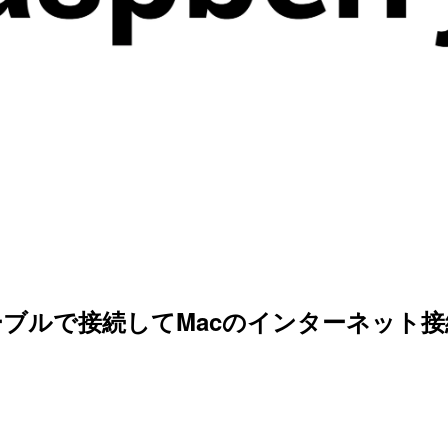
pe Cケーブルで接続してMacのインターネット接