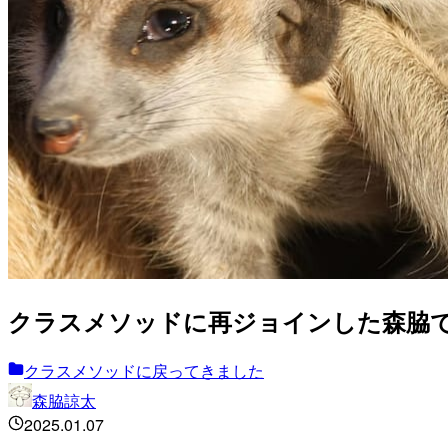
クラスメソッドに再ジョインした森脇
クラスメソッドに戻ってきました
森脇諒太
2025.01.07