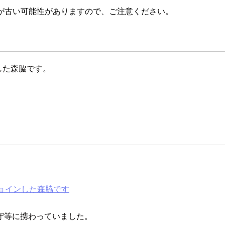
が古い可能性がありますので、ご注意ください。
した森脇です。
ョインした森脇です
守等に携わっていました。