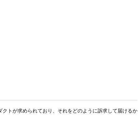
。
。
ダクトが求められており、それをどのように訴求して届けるか