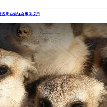
社説明会
勉強会
事例
採用