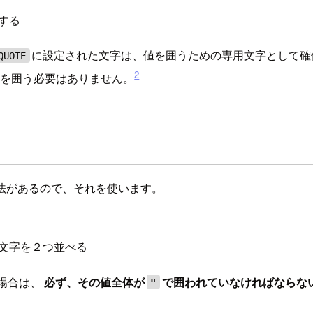
する
に設定された文字は、値を囲うための専用文字として確
QUOTE
2
を囲う必要はありません。
法があるので、それを使います。
文字を２つ並べる
場合は、
必ず、その値全体が
で囲われていなければならな
"