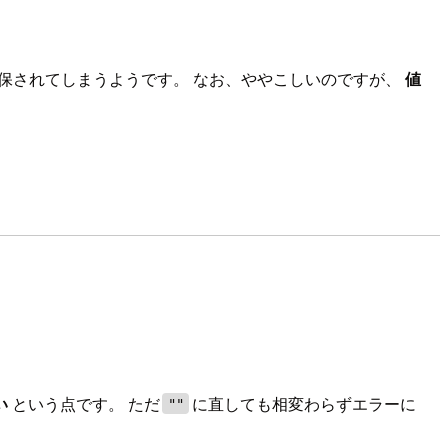
保されてしまうようです。 なお、ややこしいのですが、
値
い
という点です。 ただ
に直しても相変わらずエラーに
""