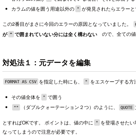
カラムの値を囲う用途以外の
が発見されたらエラーと
"
この2番目がまさに今回のエラーの原因となっていました。
が
で囲まれていない分には全く構わない
ので、全ての値
"
対処法１：元データを編集
を指定した時にも、
をエスケープする方
FORMAT AS CSV
"
その値全体を
で囲う
"
（ダブルクォーテーション２つ）のように、
""
QUOTE
とすればOKです。 ポイントは、値の中に
を登場させたい
"
なってしまうので注意が必要です。