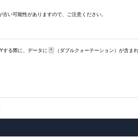
が古い可能性がありますので、ご注意ください。
PYする際に、データに
（ダブルクォーテーション）が含ま
"
、