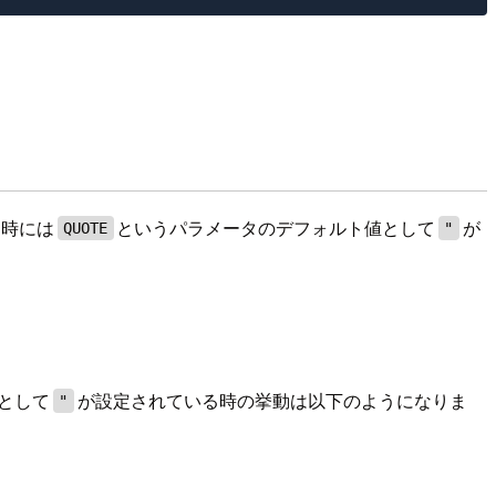
る時には
というパラメータのデフォルト値として
が
QUOTE
"
として
が設定されている時の挙動は以下のようになりま
"