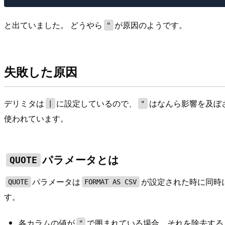
と出ていました。 どうやら
が原因のようです。
"
失敗した原因
デリミタは
に設定しているので、
はなんら影響を及ぼ
|
"
使われています。
パラメータとは
QUOTE
パラメータは
が設定された時に同時
QUOTE
FORMAT AS CSV
す。
各カラムの値が
で囲まれている場合、それを除去する
"