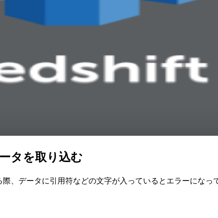
むデータを取り込む
OPYする際、データに引用符などの文字が入っているとエラーに