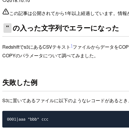
2018.10.10
この記事は公開されてから1年以上経過しています。情報
の入った文字列でエラーになった
"
1
Redshiftでs3にあるCSVテキスト
ファイルからデータをCO
COPYのパラメータについて調べてみました。
失敗した例
S3に置いてあるファイルに以下のようなレコードがあるとき