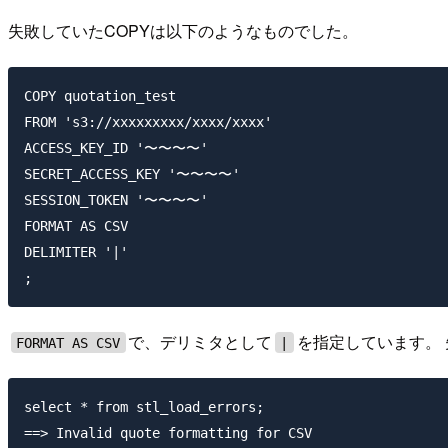
失敗していたCOPYは以下のようなものでした。
COPY quotation_test

FROM 's3://xxxxxxxxx/xxxx/xxxx'

ACCESS_KEY_ID '〜〜〜〜'

SECRET_ACCESS_KEY '〜〜〜〜'

SESSION_TOKEN '〜〜〜〜'

FORMAT AS CSV

DELIMITER '|'

で、デリミタとして
を指定しています。 
FORMAT AS CSV
|
select * from stl_load_errors;
