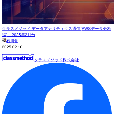
クラスメソッド データアナリティクス通信(AWSデータ分析
編) – 2025年2月号
石川覚
2025.02.10
クラスメソッド株式会社