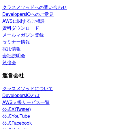
クラスメソッドへの問い合わせ
DevelopersIOへのご意見
AWSに関するご相談
資料ダウンロード
メールマガジン登録
セミナー情報
採用情報
会社説明会
勉強会
運営会社
クラスメソッドについて
DevelopersIOとは
AWS支援サービス一覧
公式X(Twitter)
公式YouTube
公式Facebook