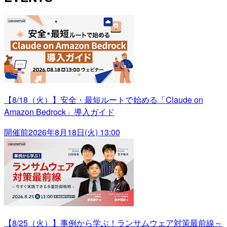
【8/18（火）】安全・最短ルートで始める「Claude on
Amazon Bedrock」導入ガイド
開催前
2026年8月18日(火) 13:00
【8/25（火）】事例から学ぶ！ランサムウェア対策最前線～