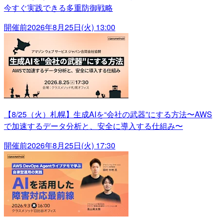
今すぐ実践できる多重防御戦略
開催前
2026年8月25日(火) 13:00
【8/25（火）札幌】生成AIを“会社の武器”にする方法〜AWS
で加速するデータ分析と、安全に導入する仕組み〜
開催前
2026年8月25日(火) 17:30