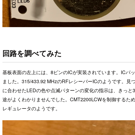
回路を調べてみた
基板表面の左上には、8ピンのICが実装されています。ICパッケ
ました。315/433.92 MHzのRFレシーバーICのようです。
に合わせたLEDの色や点滅パターンの変化の指示は、きっと31
途がよくわかりませんでした。CMT2200LCWを制御する
レギュレータのようです。