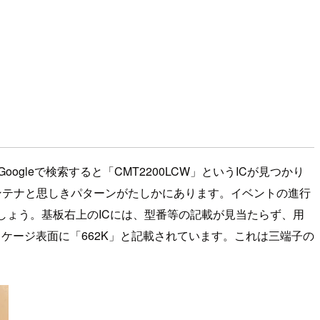
gleで検索すると「CMT2200LCW」というICが見つかり
ンテナと思しきパターンがたしかにあります。イベントの進行
のでしょう。基板右上のICには、型番等の記載が見当たらず、用
ッケージ表面に「662K」と記載されています。これは三端子の