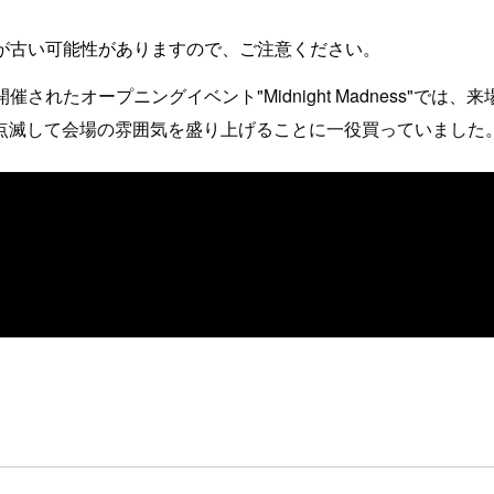
が古い可能性がありますので、ご注意ください。
に盛大に開催されたオープニングイベント"Midnight Madnes
で点滅して会場の雰囲気を盛り上げることに一役買っていました