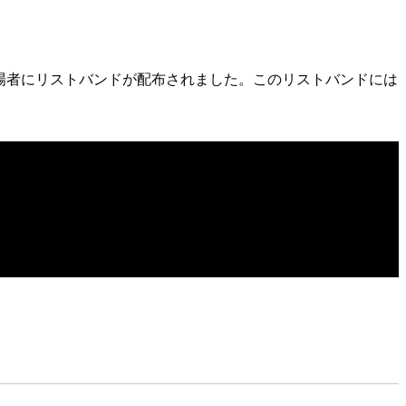
s"では、来場者にリストバンドが配布されました。このリストバンドには
。