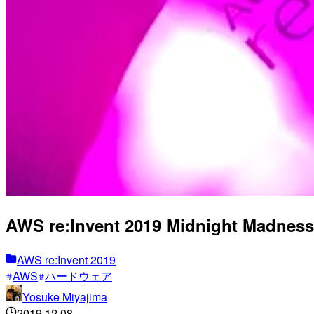
AWS re:Invent 2019 Midnight
AWS re:Invent 2019
AWS
ハードウェア
Yosuke Miyajima
2019.12.08