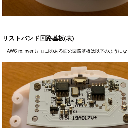
リストバンド回路基板(表)
「AWS re:Invent」ロゴのある面の回路基板は以下の