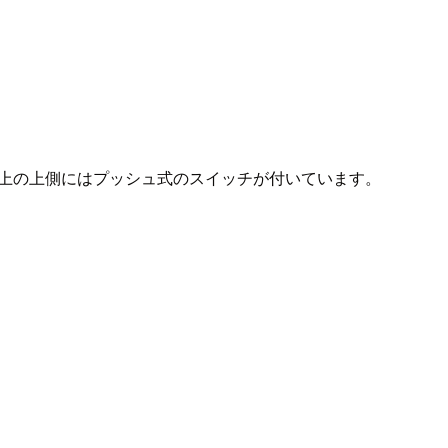
。写真上の上側にはプッシュ式のスイッチが付いています。