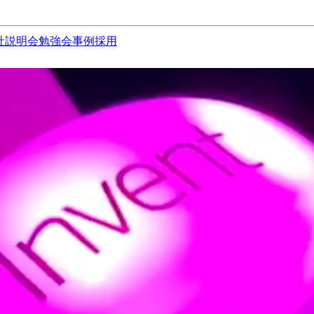
社説明会
勉強会
事例
採用