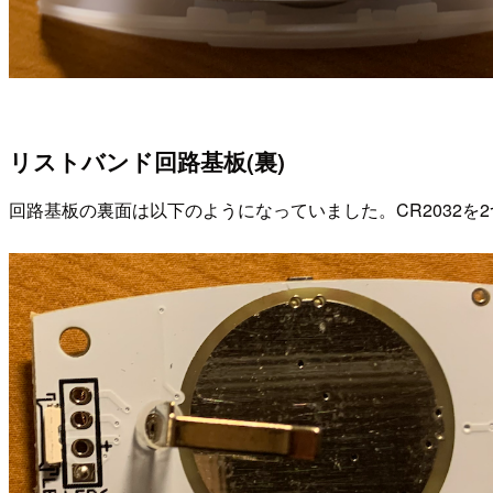
リストバンド回路基板(裏)
回路基板の裏面は以下のようになっていました。CR2032を