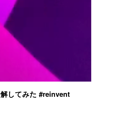
解してみた #reinvent