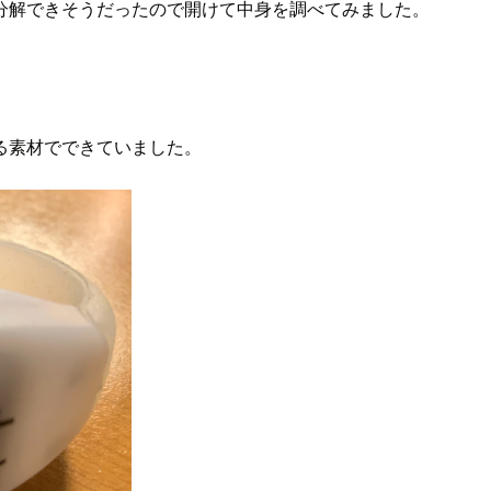
分解できそうだったので開けて中身を調べてみました。
る素材でできていました。