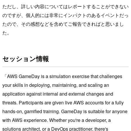
ただし、詳しい内容についてはレポートすることができない
のですが、個人的には非常にインパクトのあるイベントだっ
たので、その感想などを含めてご報告できればと思いまし
た。
セッション情報
AWS GameDay is a simulation exercise that challenges
your skills in deploying, maintaining, and scaling an
application against internal and external changes and
threats. Participants are given live AWS accounts for a fully
hands-on, gamified training. GameDay is suitable for anyone
with AWS experience. Whether you're a developer, a
solutions architect, or a DevOps practitioner, there's