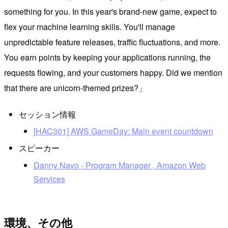
something for you. In this year's brand-new game, expect to
flex your machine learning skills. You'll manage
unpredictable feature releases, traffic fluctuations, and more.
You earn points by keeping your applications running, the
requests flowing, and your customers happy. Did we mention
that there are unicorn-themed prizes?
セッション情報
[HAC301] AWS GameDay: Main event countdown
スピーカー
Danny Navo - Program Manager , Amazon Web
Services
環境、その他