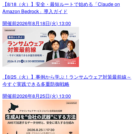
【8/18（火）】安全・最短ルートで始める「Claude on
Amazon Bedrock」導入ガイド
開催前
2026年8月18日(火) 13:00
【8/25（火）】事例から学ぶ！ランサムウェア対策最前線～
今すぐ実践できる多重防御戦略
開催前
2026年8月25日(火) 13:00