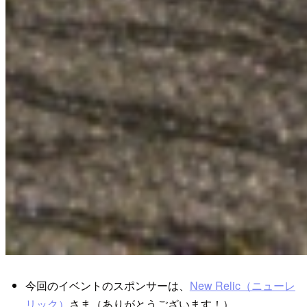
今回のイベントのスポンサーは、
New Relic（ニューレ
リック）
さま（ありがとうございます！）