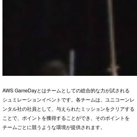
AWS GameDayとはチームとしての総合的な力が試される
シュミレーションイベントです。各チームは、ユニコーンレ
ンタル社の社員として、与えられたミッションをクリアする
ことで、ポイントを獲得することができ、そのポイントを
チームごとに競うような環境が提供されます。