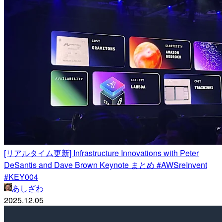
[リアルタイム更新] Infrastructure Innovations with Peter
DeSantis and Dave Brown Keynote まとめ #AWSreInvent
#KEY004
あしざわ
2025.12.05