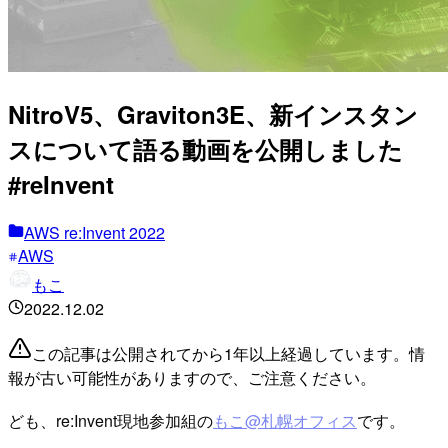
NitroV5、Graviton3E、新インスタン
スについて語る動画を公開しました
#reInvent
AWS re:Invent 2022
AWS
もこ
2022.12.02
この記事は公開されてから1年以上経過しています。情
報が古い可能性がありますので、ご注意ください。
ども、re:Invent現地参加組の
もこ@札幌オフィス
です。