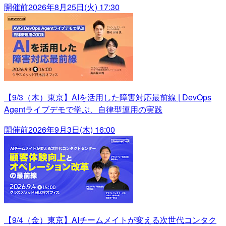
開催前
2026年8月25日(火) 17:30
【9/3（木）東京】AIを活用した障害対応最前線 | DevOps
Agentライブデモで学ぶ、自律型運用の実践
開催前
2026年9月3日(木) 16:00
【9/4（金）東京】AIチームメイトが変える次世代コンタク