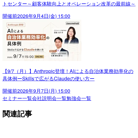
トセンター～顧客体験向上とオペレーション改革の最前線～
開催前
2026年9月4日(金) 15:00
【9/7（月）】Anthropic登壇！AIによる自治体業務効率化の
具体例ーSkillsで広がるClaudeの使い方ー
開催前
2026年9月7日(月) 15:00
セミナー一覧
会社説明会一覧
勉強会一覧
関連記事