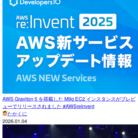
AWS Graviton 5 を搭載した M9g EC2 インスタンスがプレビ
ューでリリースされました #AWSreInvent
たかくに
2026.01.04