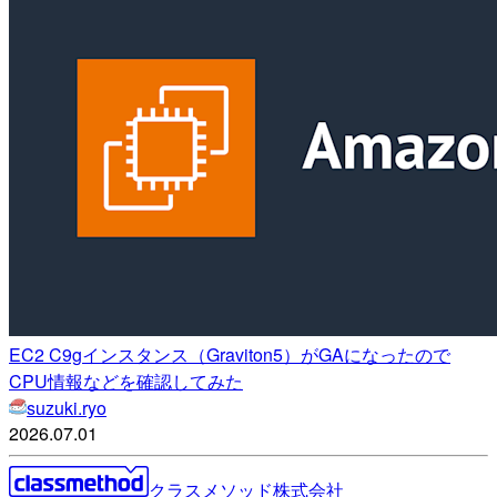
EC2 C9gインスタンス（Graviton5）がGAになったので
CPU情報などを確認してみた
suzuki.ryo
2026.07.01
クラスメソッド株式会社