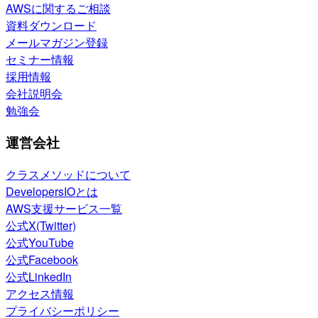
AWSに関するご相談
資料ダウンロード
メールマガジン登録
セミナー情報
採用情報
会社説明会
勉強会
運営会社
クラスメソッドについて
DevelopersIOとは
AWS支援サービス一覧
公式X(Twitter)
公式YouTube
公式Facebook
公式LinkedIn
アクセス情報
プライバシーポリシー