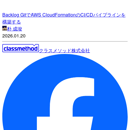
Backlog GitでAWS CloudFormationのCI/CDパイプラインを
構築する
朴 成埈
2026.01.20
クラスメソッド株式会社