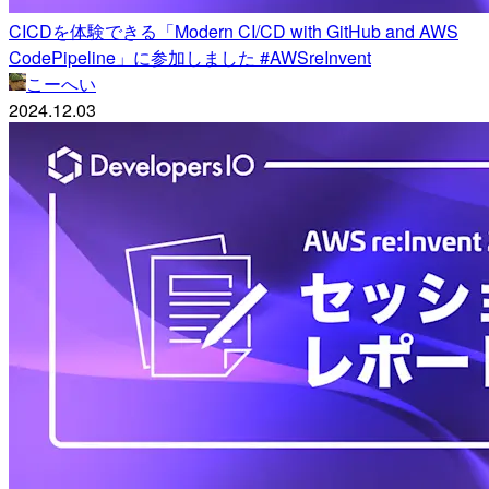
CICDを体験できる「Modern CI/CD with GitHub and AWS
CodePipeline」に参加しました #AWSreInvent
こーへい
2024.12.03