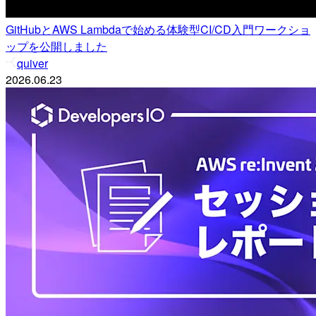
GitHubとAWS Lambdaで始める体験型CI/CD入門ワークショ
ップを公開しました
quiver
2026.06.23