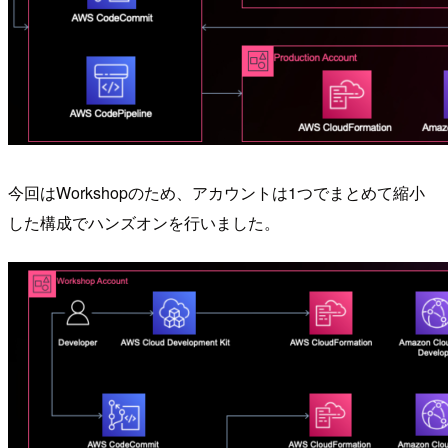
今回はWorkshopのため、アカウントは1つでまとめて縮小
した構成でハンズオンを行いました。