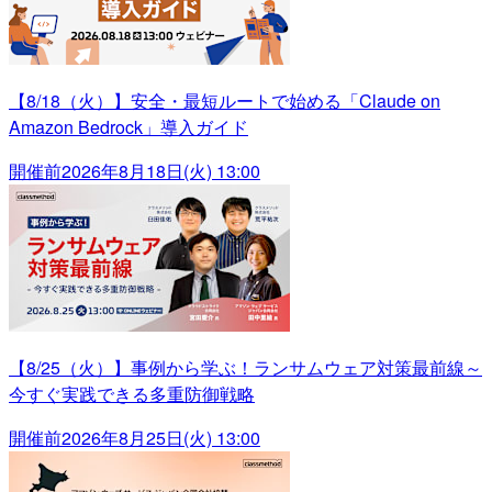
【8/18（火）】安全・最短ルートで始める「Claude on
Amazon Bedrock」導入ガイド
開催前
2026年8月18日(火) 13:00
【8/25（火）】事例から学ぶ！ランサムウェア対策最前線～
今すぐ実践できる多重防御戦略
開催前
2026年8月25日(火) 13:00