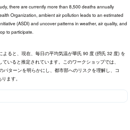
tudy, there are currently more than 8,500 deaths annually
lth Organization, ambient air pollution leads to an estimated
tiative (ASDI) and uncover patterns in weather, air quality, and
p to participate.
現在、毎日の平均気温が華氏 90 度 (摂氏 32 度) を
死亡していると推定されています。このワークショップでは、
、天気、空気の質、気温のパターンを明らかにし、都市部へのリスクを理解し、コ
あります。