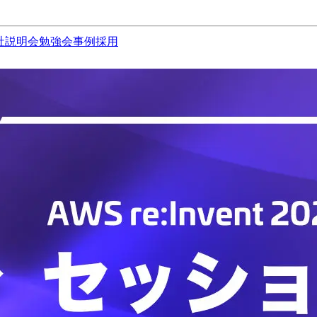
社説明会
勉強会
事例
採用