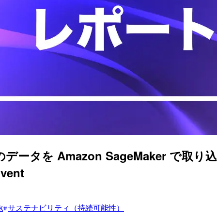
Initiative のデータを Amazon Sage
ent
k
サステナビリティ（持続可能性）