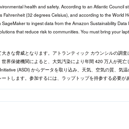
vironmental health and safety. According to an Atlantic Council s
Fahrenheit (32 degrees Celsius), and according to the World Hea
 SageMaker to ingest data from the Amazon Sustainability Data Ini
utions that reduce risk to communities. You must bring your lapto
な脅威となります。アトランティック カウンシルの調査によると、
おり、世界保健機関によると、大気汚染により年間 420 万人が
bility Data Initiative (ASDI) からデータを取り込み
レートします。参加するには、ラップトップを持参する必要が