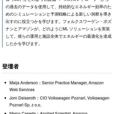
の過去のデータを使用して、持続的なエネルギー効率のた
めのシミュレーションと予測戦略による新しい洞察を導き
出すのに役立つかを学びます。フォルクスワーゲン・ポズ
ナンとアマゾンが、どのようにML ソリューションを実装
して、彼らの運用と施設全体でエネルギーの最適化を達成
したかを学びます。
登壇者
Maija Anderson：Senior Practice Manager, Amazon
Web Services
Jorn Deiseroth：CIO Volkswagen Poznań, Volkswagen
Poznań Sp. z o.o.
Marco Caserta：Applied Scientist, Amazon