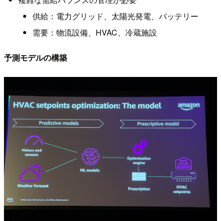
供給：電力グリッド、太陽光発電、バッテリー
需要：物流設備、HVAC、冷蔵施設
予測モデルの構築