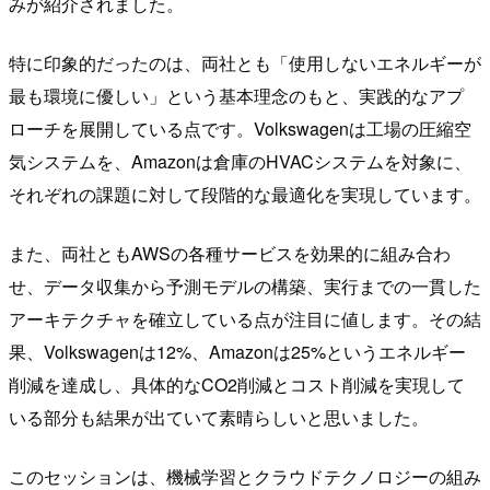
みが紹介されました。
特に印象的だったのは、両社とも「使用しないエネルギーが
最も環境に優しい」という基本理念のもと、実践的なアプ
ローチを展開している点です。Volkswagenは工場の圧縮空
気システムを、Amazonは倉庫のHVACシステムを対象に、
それぞれの課題に対して段階的な最適化を実現しています。
また、両社ともAWSの各種サービスを効果的に組み合わ
せ、データ収集から予測モデルの構築、実行までの一貫した
アーキテクチャを確立している点が注目に値します。その結
果、Volkswagenは12%、Amazonは25%というエネルギー
削減を達成し、具体的なCO2削減とコスト削減を実現して
いる部分も結果が出ていて素晴らしいと思いました。
このセッションは、機械学習とクラウドテクノロジーの組み