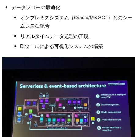
データフローの最適化
オンプレミスシステム（Oracle/MS SQL）とのシー
ムレスな統合
リアルタイムデータ処理の実現
BIツールによる可視化システムの構築