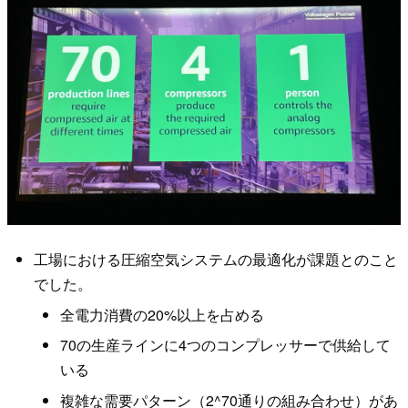
工場における圧縮空気システムの最適化が課題とのこと
でした。
全電力消費の20%以上を占める
70の生産ラインに4つのコンプレッサーで供給して
いる
複雑な需要パターン（2^70通りの組み合わせ）があ