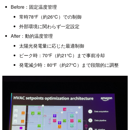
Before：固定温度管理
常時78°F（約26℃）での制御
外部環境に関わらず一定設定
After：動的温度管理
太陽光発電量に応じた最適制御
ピーク時：70°F（約21℃）まで事前冷却
発電減少時：80°F（約27℃）まで段階的に調整