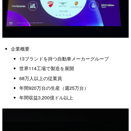
企業概要
13ブランドを持つ自動車メーカーグループ
世界114工場で製造を展開
68万人以上の従業員
年間920万台の生産（週25万台）
年間収益3,200億ドル以上