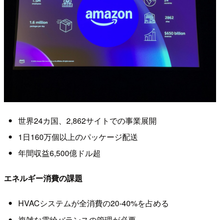
世界24カ国、2,862サイトでの事業展開
1日160万個以上のパッケージ配送
年間収益6,500億ドル超
エネルギー消費の課題
HVACシステムが全消費の20-40%を占める
複雑な需給バランスの管理が必要