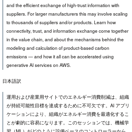
and the efficient exchange of high-trust information with
suppliers. For larger manufacturers this may involve scaling
to thousands of suppliers and/or products. Learn how
connectivity, trust, and information exchange come together
in the value chain, and about the mechanisms behind the
modeling and calculation of product-based carbon
emissions — and how it all can be accelerated using
generative AI services on AWS.
日本語訳
運用および産業用サイトでのエネルギー消費削減は、組織
が持続可能性目標を達成するために不可欠です。AI アプリ
ケーションにより、組織がエネルギー消費を最適化するこ
とが劇的に容易になります。このセッションでは、機械学
習（ML）がどのように設備ベースのコントローラーから