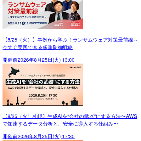
【8/25（火）】事例から学ぶ！ランサムウェア対策最前線～
今すぐ実践できる多重防御戦略
開催前
2026年8月25日(火) 13:00
【8/25（火）札幌】生成AIを“会社の武器”にする方法〜AWS
で加速するデータ分析と、安全に導入する仕組み〜
開催前
2026年8月25日(火) 17:30