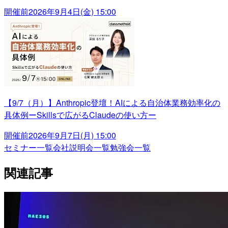
開催前
2026年9月4日(金) 15:00
【9/7（月）】Anthropic登壇！AIによる自治体業務効率化の
具体例ーSkillsで広がるClaudeの使い方ー
開催前
2026年9月7日(月) 15:00
セミナー一覧
会社説明会一覧
勉強会一覧
関連記事