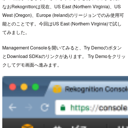
なおRekognitionは現在、US East (Northern Virginia)、US
West (Oregon)、Europe (Ireland)のリージョンでのみ使用可
能とのことです。今回はUS East (Northern Virginia)で試し
てみました。
Management Consoleを開いてみると、Try Demoのボタン
とDownload SDKsのリンクがあります。 Try Demoをクリッ
クしてデモ画面へ進みます。