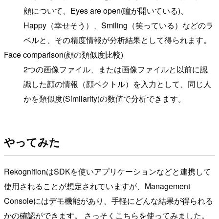
顔について、Eyes are open(瞳が開いている)、
Happy（幸せそう）、Smiling（笑っている）などのラ
ベルと、その精度情報が分析結果として得られます。
Face comparison(顔の類似度比較)
2つの画像ファイル、または画像ファイルと以前に認
識した顔の情報（顔ベクトル）を入力として、同じ人
かを類似度(Similarity)の数値で分析できます。
やってみた
RekognitionはSDKを使いアプリケーションなどと連携して
使用されることが想定されていますが、Management
Consoleにはデモ機能があり、手軽にどんな結果が得られる
かの確認ができます。 さっそくこちらを使ってみました。