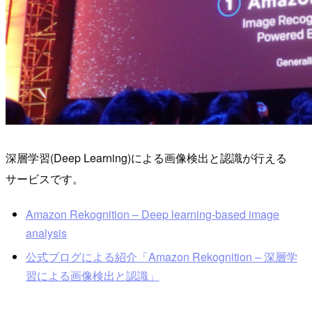
深層学習(Deep Learning)による画像検出と認識が行える
サービスです。
Amazon Rekognition – Deep learning-based image
analysis
公式ブログによる紹介「Amazon Rekognition – 深層学
習による画像検出と認識」