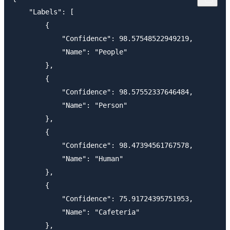
    "Labels": [

        {

            "Confidence": 98.57548522949219,

            "Name": "People"

        },

        {

            "Confidence": 98.57552337646484,

            "Name": "Person"

        },

        {

            "Confidence": 98.47394561767578,

            "Name": "Human"

        },

        {

            "Confidence": 75.91724395751953,

            "Name": "Cafeteria"

        },
