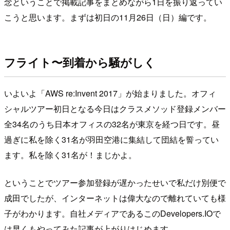
念ということで掲載記事をまとめながら1日を振り返ってい
こうと思います。まずは初日の11月26日（日）編です。
フライト〜到着から騒がしく
いよいよ「AWS re:Invent 2017」が始まりました。オフィ
シャルツアー初日となる今日はクラスメソッド登録メンバー
全34名のうち日本オフィスの32名が東京を経つ日です。昼
過ぎに私を除く31名が羽田空港に集結して団結を誓ってい
ます。私を除く31名が！まじかよ。
ということでツアー参加登録が遅かったせいで私だけ別便で
成田でしたが、インターネットは偉大なので離れていても様
子がわかります。自社メディアであるこのDevelopers.IOで
は早くもやってみた記事が上がりはじめます。