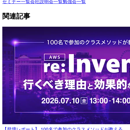
セミナー一覧
会社説明会一覧
勉強会一覧
関連記事
【登壇レポート】 100名で参加のクラスメソッドが教える