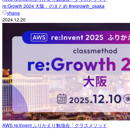
re:Growth 2024 大阪」のまとめ #regrowth_osaka
yhana
2024.12.20
AWS re:Invent ふりかえり勉強会「クラスメソッド