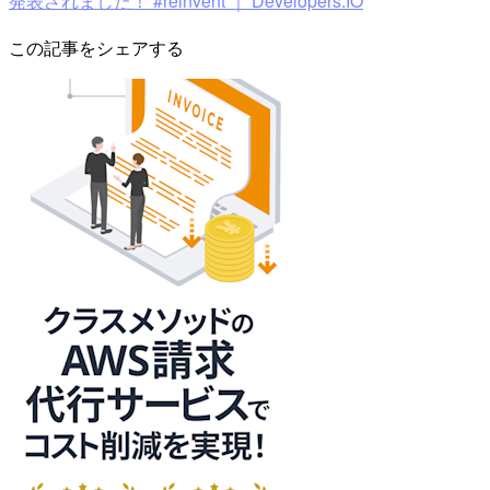
発表されました！ #reinvent ｜ Developers.IO
この記事をシェアする