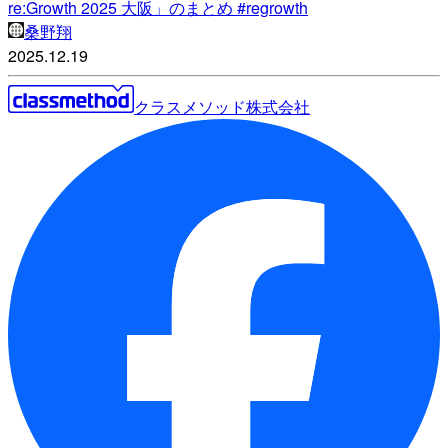
re:Growth 2025 大阪」のまとめ #regrowth
桑野翔
2025.12.19
クラスメソッド株式会社