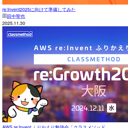
re:Invent2025に向けて準備してみた
田中聖也
2025.11.30
AWS re:Invent ふりかえり勉強会「クラスメソッド