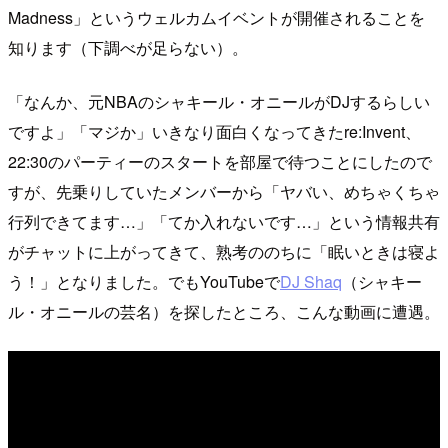
Madness」というウェルカムイベントが開催されることを
知ります（下調べが足らない）。
「なんか、元NBAのシャキール・オニールがDJするらしい
ですよ」「マジか」いきなり面白くなってきたre:Invent、
22:30のパーティーのスタートを部屋で待つことにしたので
すが、先乗りしていたメンバーから「ヤバい、めちゃくちゃ
行列できてます…」「てか入れないです…」という情報共有
がチャットに上がってきて、熟考ののちに「眠いときは寝よ
う！」となりました。でもYouTubeで
DJ Shaq
（シャキー
ル・オニールの芸名）を探したところ、こんな動画に遭遇。