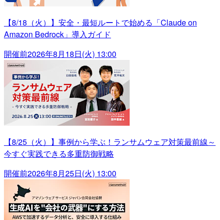
【8/18（火）】安全・最短ルートで始める「Claude on
Amazon Bedrock」導入ガイド
開催前
2026年8月18日(火) 13:00
【8/25（火）】事例から学ぶ！ランサムウェア対策最前線～
今すぐ実践できる多重防御戦略
開催前
2026年8月25日(火) 13:00