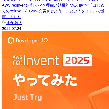
AWS re:Inventへ行くべき理由と効果的な参加術で「はじめ
てのre:Inventを120%充実させよう！」というタイトルで登
壇しました
神野 雄大
2026.07.24