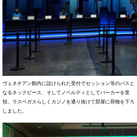
ヴェネチアン館内に設けられた受付でセッション等のパスと
なるネックピース、そしてノベルティとしてパーカーを受
領。ラスベガスらしくカジノを通り抜けて部屋に荷物を下ろ
しました。