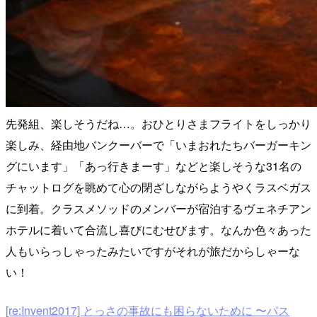
先発組、楽しそうだね…。おひとりさまフライトをしっかり
楽しみ、経由地バンクーバーで「いまおれたちバーガーキン
グにいます」「あっ行きまーす」などと楽しそうな31名の
チャットログを眺めて心の閉ざしながらようやくラスベガス
に到着。クラスメソッドのメンバーが宿泊するヴェネチアン
ホテルに着いて合流し喜びにむせびます。なんか色々あった
人もいらっしゃったみたいですがそれが旅だからしゃーな
い！
[re:Invent2017] とっさの事故にも困らないために 〜パス