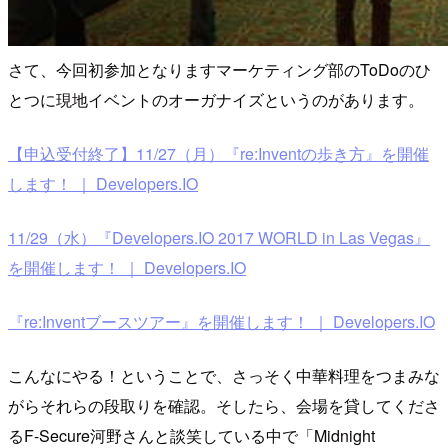
さて、今回初参加となりますマーケティング部のToDoのひ
とつに現地イベントのオーガナイズというのがあります。
【申込受付終了】11/27（月）『re:Inventの歩き方』を開催
します！ ｜ Developers.IO
11/29（水）『Developers.IO 2017 WORLD in Las Vegas』
を開催します！ ｜ Developers.IO
『re:Inventブースツアー』を開催します！ ｜ Developers.IO
こんなにやる！ということで、さっそく中華料理をつまみな
がらそれらの段取りを確認。そしたら、会場を貸してくださ
るF-Secure河野さんと談笑している中で「Midnight