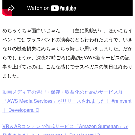
めちゃくちゃ面白いじゃん……（主に風貌が）。ほかにもイ
ベントではブラスバンドの演奏なども行われたようで、いき
なりの機会損失にめちゃくちゃ悔しい思いをしました。だか
らでしょうか、深夜27時ごろに諏訪がAWS新サービスの記
事を上げてたのは。こんな感じでラスベガスの初日は終わり
ました。
動画メディアの処理・保存・収益化のためのサービス群
「AWS Media Services」がリリースされました！ #reinvent
｜ Developers.IO
VR＆ARコンテンツ作成サービス「Amazon Sumerian」が