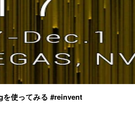
ingを使ってみる #reinvent