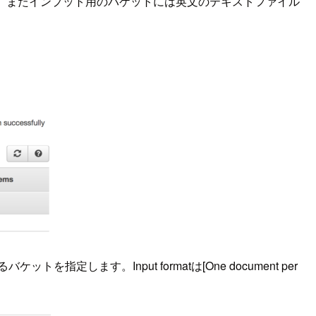
さい。またインプット用のバケットには英文のテキストファイル
となるバケットを指定します。Input formatは[One document per