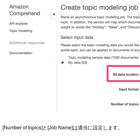
[Number of topics]と[Job Name]は適当に設定します。