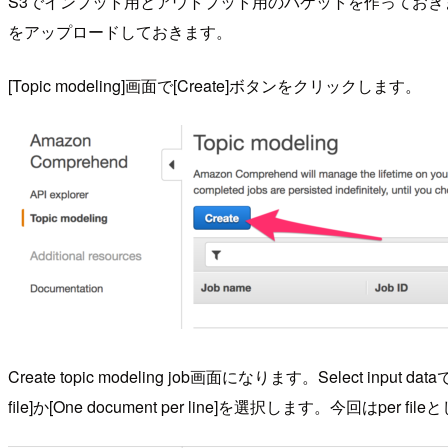
S3でインプット用とアウトプット用のバケットを作っておきま
をアップロードしておきます。
[Topic modeling]画面で[Create]ボタンをクリックします。
Create topic modeling job画面になります。Select input
file]か[One document per line]を選択します。今回はper fi