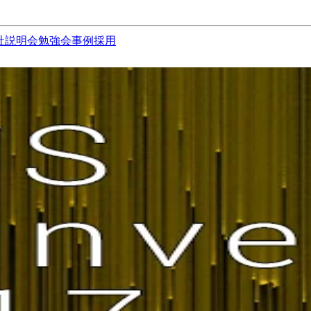
社説明会
勉強会
事例
採用