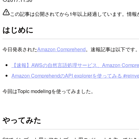
この記事は公開されてから1年以上経過しています。情報
はじめに
今日発表された
Amazon Comprehend
。速報記事は以下です
【速報】AWSの自然言語処理サービス、Amazon Comprehe
Amazon ComprehendのAPI explorerを使ってみる #reinve
今回はTopic modelingを使ってみました。
やってみた