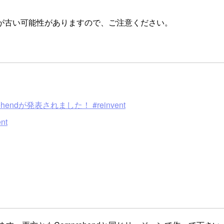
が古い可能性がありますので、ご注意ください。
。
ndが発表されました！ #reinvent
nt