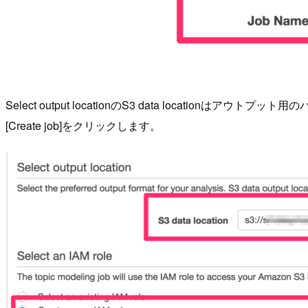
Select output locationのS3 data locationはアウトプ
[Create job]をクリックします。