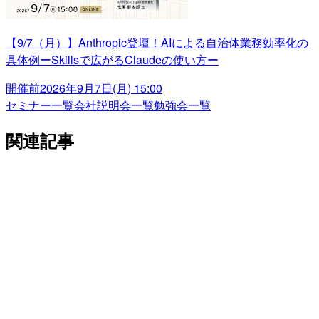
【9/7（月）】Anthropic登壇！AIによる自治体業務効率化の
具体例ーSkillsで広がるClaudeの使い方ー
開催前
2026年9月7日(月) 15:00
セミナー一覧
会社説明会一覧
勉強会一覧
関連記事