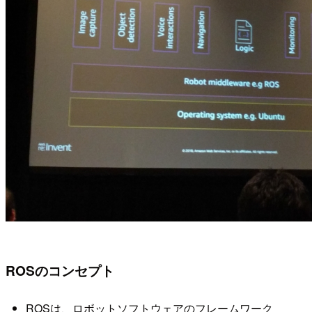
ROSのコンセプト
ROSは、ロボットソフトウェアのフレームワーク