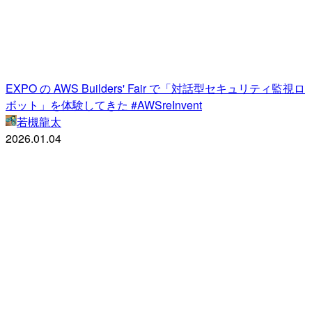
EXPO の AWS Builders' Fair で「対話型セキュリティ監視ロ
ボット」を体験してきた #AWSreInvent
若槻龍太
2026.01.04