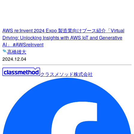
AWS re:Invent 2024 Expo 製造業向けブース紹介「Virtual
Driving: Unlocking Insights with AWS IoT and Generative
AI」 #AWSreInvent
高橋雄大
2024.12.04
クラスメソッド株式会社