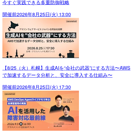
今すぐ実践できる多重防御戦略
開催前
2026年8月25日(火) 13:00
【8/25（火）札幌】生成AIを“会社の武器”にする方法〜AWS
で加速するデータ分析と、安全に導入する仕組み〜
開催前
2026年8月25日(火) 17:30