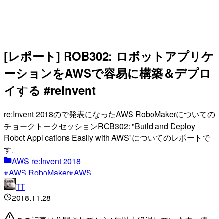
[レポート] ROB302: ロボットアプリケ
ーションをAWSで容易に構築＆デプロ
イする #reinvent
re:Invent 2018ので発表になったAWS RoboMakerについての
チョークトークセッションROB302: "Build and Deploy
Robot Applications Easily with AWS"についてのレポートで
す。
AWS re:Invent 2018
AWS RoboMaker
AWS
TT
2018.11.28