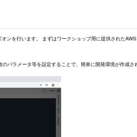
のハンズオンを行います。 まずはワークショップ用に提供されたA
数のパラメータ等を設定することで、簡単に開発環境が作成され、C