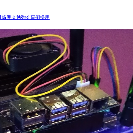
社説明会
勉強会
事例
採用