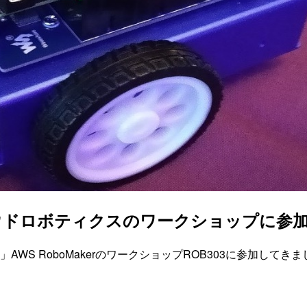
ドロボティクスのワークショップに参加してきまし
ィクス」AWS RoboMakerのワークショップROB303に参加