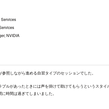
 Services
Services
ger, NVIDIA
者が参照しながら進める自習タイプのセッションでした。
ラブルがあったときには声を掛けて助けてもらうというスタイ
間に時間は過ぎてしまいました。