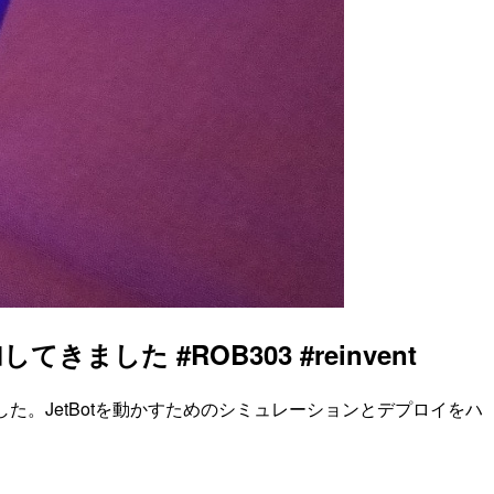
た #ROB303 #reinvent
してきました。JetBotを動かすためのシミュレーションとデプロイをハ