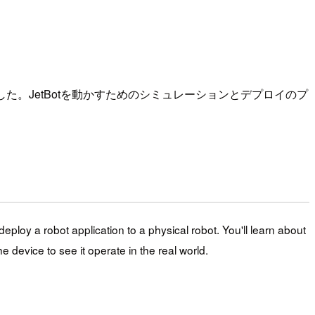
してきました。JetBotを動かすためのシミュレーションとデプロイのプ
ploy a robot application to a physical robot. You'll learn about
 device to see it operate in the real world.