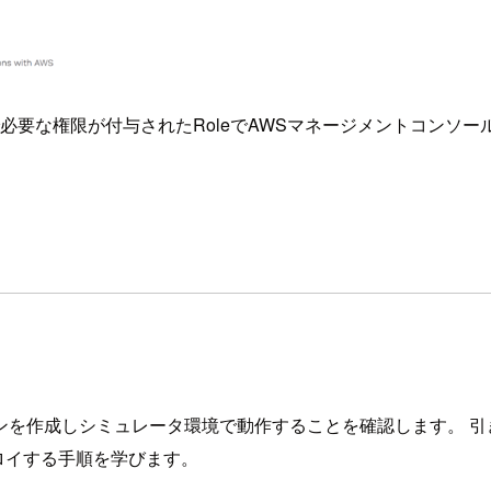
で必要な権限が付与されたRoleでAWSマネージメントコンソ
ションを作成しシミュレータ環境で動作することを確認します。 引き
プロイする手順を学びます。