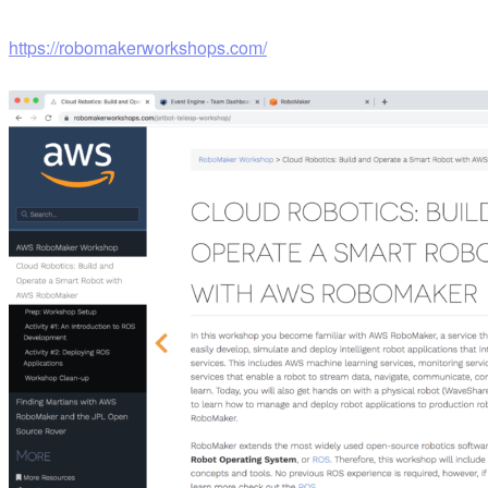
https://robomakerworkshops.com/