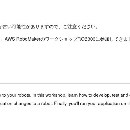
が古い可能性がありますので、ご注意ください。
ィクス」AWS RoboMakerのワークショップROB303に参加
 your robots. In this workshop, learn how to develop, test and de
on changes to a robot. Finally, you'll run your application on the