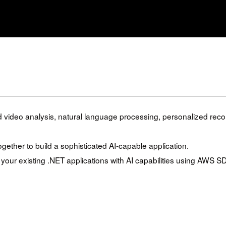
d video analysis, natural language processing, personalized reco
ether to build a sophisticated AI-capable application.
 your existing .NET applications with AI capabilities using AWS SD