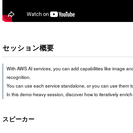
セッション概要
With AWS AI services, you can add capabilities like image an
recognition.
You can use each service standalone, or you can use them tog
In this demo-heavy session, discover how to iteratively enrich
スピーカー