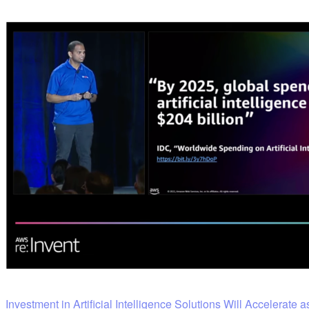
Investment in Artificial Intelligence Solutions Will Accelerat