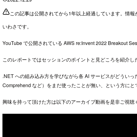
この記事は公開されてから1年以上経過しています。情報
いわさです。
YouTube で公開されている AWS re:Invent 2022 Breakout Ses
このレポートではセッションのポイントと見どころを紹介し
.NET への組み込み方を学びながら各 AI サービスがどういった
Comprehend など）をまだ使ったことが無い、という方
興味を持って頂けた方は以下のアーカイブ動画を是非ご視聴