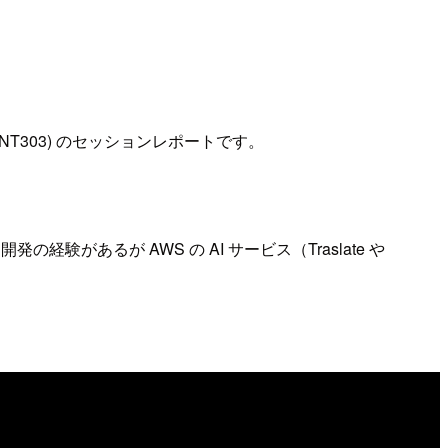
 on AWS (XNT303) のセッションレポートです。
験があるが AWS の AI サービス（Traslate や