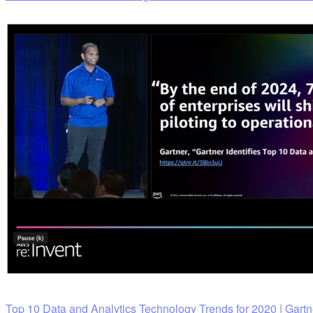
Top 10 Data and Analytics Technology Trends for 2020 | Gartn