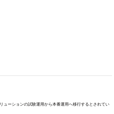
 AI ソリューションの試験運用から本番運用へ移行するとされてい