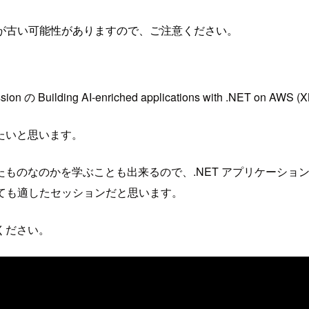
が古い可能性がありますので、ご注意ください。
sion の Building AI-enriched applications with .NET
たいと思います。
ものなのかを学ぶことも出来るので、.NET アプリケーション開発の経
にとても適したセッションだと思います。
ください。