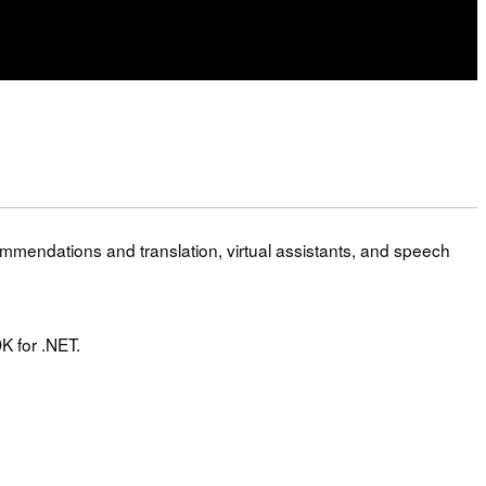
mmendations and translation, virtual assistants, and speech
K for .NET.