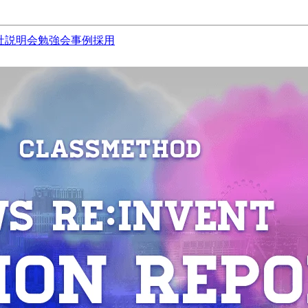
社説明会
勉強会
事例
採用