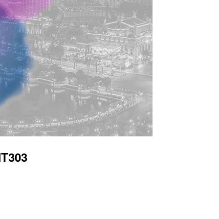
NT303