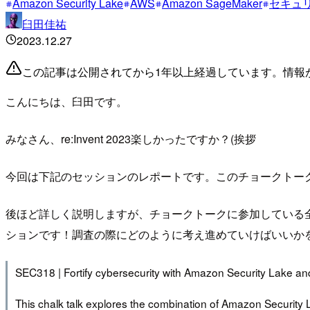
Amazon Security Lake
AWS
Amazon SageMaker
セキュ
臼田佳祐
2023.12.27
この記事は公開されてから1年以上経過しています。情報
こんにちは、臼田です。
みなさん、re:Invent 2023楽しかったですか？(挨拶
今回は下記のセッションのレポートです。このチョークトー
後ほど詳しく説明しますが、チョークトークに参加している
ションです！調査の際にどのように考え進めていけばいいか
SEC318 | Fortify cybersecurity with Amazon Security Lake a
This chalk talk explores the combination of Amazon Security L