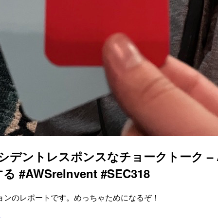
レスポンスなチョークトーク – Amazon 
SreInvent #SEC318
ョンのレポートです。めっちゃためになるぞ！