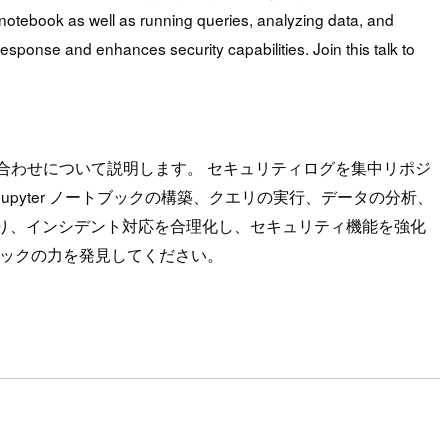
notebook as well as running queries, analyzing data, and
esponse and enhances security capabilities. Join this talk to
ブックの組み合わせについて説明します。 セキュリティログを集中リポジ
。 Jupyter ノートブックの構築、クエリの実行、データの分析、
り、インシデント対応を合理化し、セキュリティ機能を強化
ノートブックの力を発見してください。