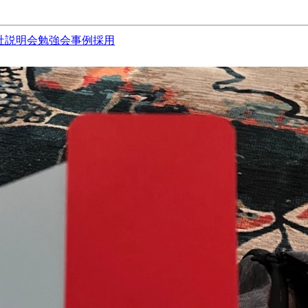
社説明会
勉強会
事例
採用