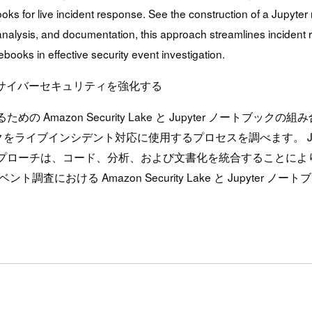
 for live incident response. See the construction of a Jupyter 
analysis, and documentation, this approach streamlines incident r
ooks in effective security event investigation.
ノートブックでサイバーセキュリティを強化する
Amazon Security Lake と Jupyter ノート
r ノートブックをライブインシデント対応に使用するプロセスを調べます
アプローチは、コード、分析、および文書化を統合することによ
における Amazon Security Lake と Jupyter 