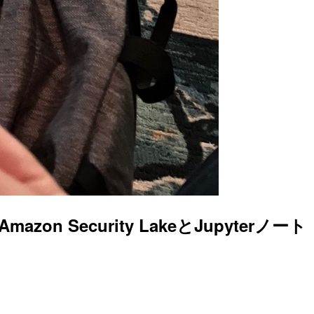
Security LakeとJupyterノート