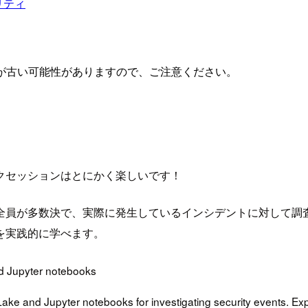
リティ
が古い可能性がありますので、ご注意ください。
クセッションはとにかく楽しいです！
全員が多数決で、実際に発生しているインシデントに対して調
を実践的に学べます。
nd Jupyter notebooks
ake and Jupyter notebooks for investigating security events. Expl