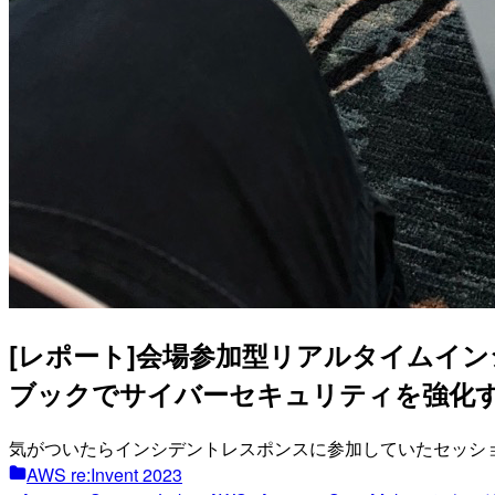
[レポート]会場参加型リアルタイムインシデント
ブックでサイバーセキュリティを強化する #AW
気がついたらインシデントレスポンスに参加していたセッシ
AWS re:Invent 2023