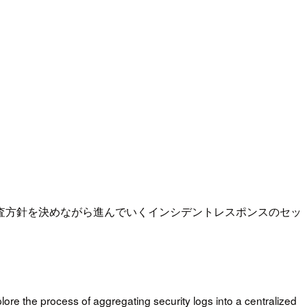
査方針を決めながら進んでいくインシデントレスポンスのセッ
ore the process of aggregating security logs into a centralized