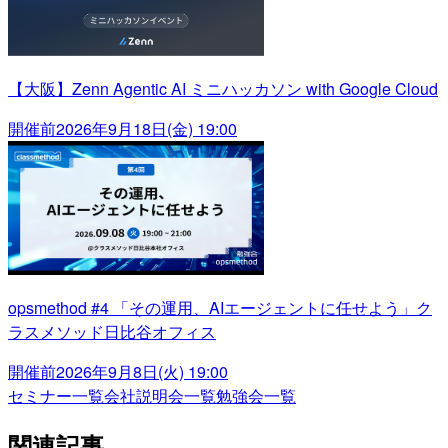
【大阪】Zenn Agentic AI ミニハッカソン with Google Cloud
開催前
2026年9月18日(金) 19:00
opsmethod #4 「その運用、AIエージェントに任せよう」ク
ラスメソッド日比谷オフィス
開催前
2026年9月8日(火) 19:00
セミナー一覧
会社説明会一覧
勉強会一覧
関連記事