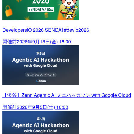
DevelopersIO 2026 SENDAI #devio2026
開催前
2026年9月18日(金) 18:00
【渋谷】Zenn Agentic AI ミニハッカソン with Google Cloud
開催前
2026年9月5日(土) 10:00