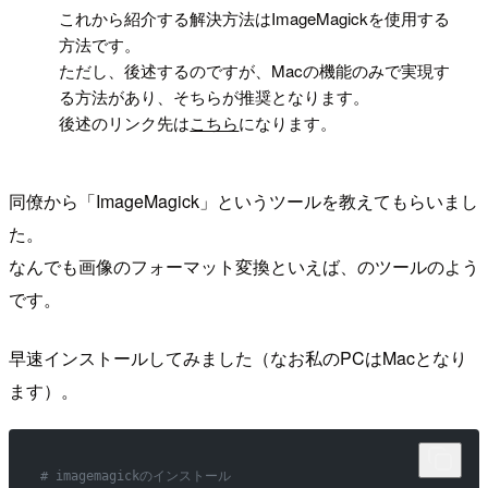
!
これから紹介する解決方法はImageMagickを使用する
方法です。
ただし、後述するのですが、Macの機能のみで実現す
る方法があり、そちらが推奨となります。
後述のリンク先は
こちら
になります。
同僚から「ImageMagick」というツールを教えてもらいまし
た。
なんでも画像のフォーマット変換といえば、のツールのよう
です。
早速インストールしてみました（なお私のPCはMacとなり
ます）。
# imagemagickのインストール