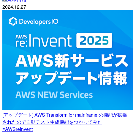
2024.12.27
[アップデート] AWS Transform for mainframe の機能が拡張
されたので自動テスト生成機能をつかってみた
#AWSreInvent