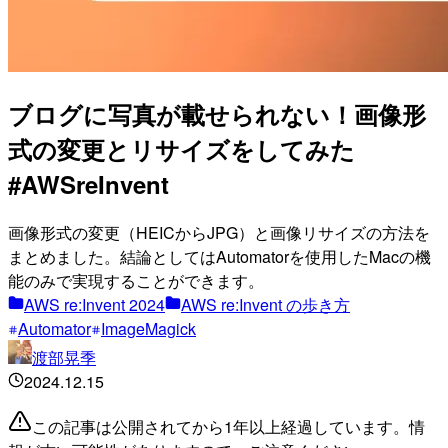
ブログに写真が載せられない！画像形
式の変更とリサイズをしてみた
#AWSreInvent
画像形式の変更（HEICからJPG）と画像リサイズの方法を
まとめました。結論としてはAutomatorを使用したMacの機
能のみで実現することができます。
AWS re:Invent 2024
AWS re:Invent の歩き方
Automator
ImageMagick
渡部晃季
2024.12.15
この記事は公開されてから1年以上経過しています。情