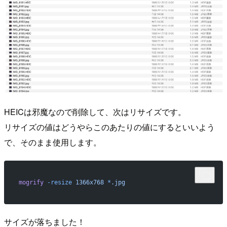
HEICは邪魔なので削除して、次はリサイズです。
リサイズの値はどうやらこのあたりの値にするといいよう
で、そのまま使用します。
mogrify
 -resize
 1366x768
 *
.jpg
サイズが落ちました！