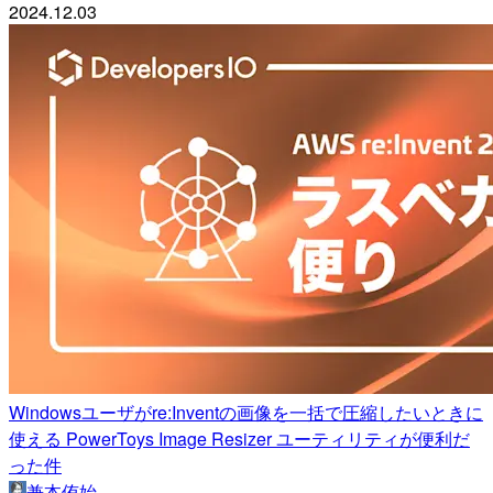
2024.12.03
Windowsユーザがre:Inventの画像を一括で圧縮したいときに
使える PowerToys Image Resizer ユーティリティが便利だ
った件
兼本侑始