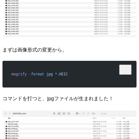
まずは画像形式の変更から。
mogrify
 -format
 jpg
 *
.HEIC
コマンドを打つと、jpgファイルが生まれました！