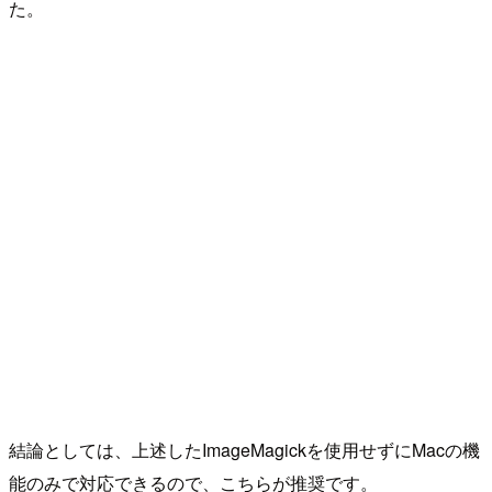
た。
結論としては、上述したImageMagickを使用せずにMacの機
能のみで対応できるので、こちらが推奨です。