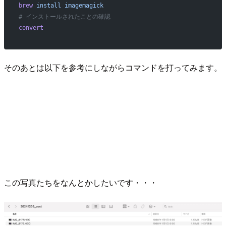
brew
 install
 imagemagick
# インストールされたことの確認
convert
そのあとは以下を参考にしながらコマンドを打ってみます。
この写真たちをなんとかしたいです・・・