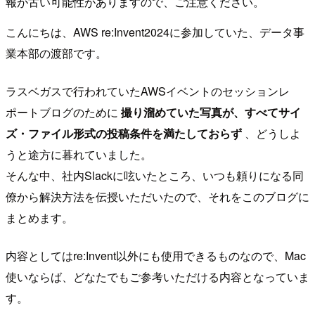
報が古い可能性がありますので、ご注意ください。
こんにちは、AWS re:Invent2024に参加していた、データ事
業本部の渡部です。
ラスベガスで行われていたAWSイベントのセッションレ
ポートブログのために
撮り溜めていた写真が、すべてサイ
ズ・ファイル形式の投稿条件を満たしておらず
、どうしよ
うと途方に暮れていました。
そんな中、社内Slackに呟いたところ、いつも頼りになる同
僚から解決方法を伝授いただいたので、それをこのブログに
まとめます。
内容としてはre:Invent以外にも使用できるものなので、Mac
使いならば、どなたでもご参考いただける内容となっていま
す。