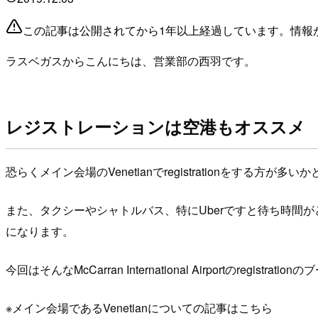
この記事は公開されてから1年以上経過しています。情報
ラスベガスからこんにちは、営業部の西羽です。
レジストレーションは空港もオススメ
恐らくメイン会場のVenetianでregistrationをす
また、タクシーやシャトルバス、特にUberですと待ち時間
になります。
今回はそんなMcCarran International Airportのregistr
※メイン会場であるVenetianについての記事はこちら