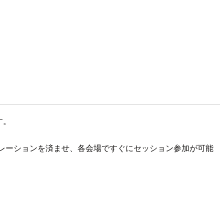
す。
トレーションを済ませ、各会場ですぐにセッション参加が可能