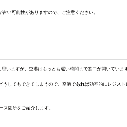
が古い可能性がありますので、ご注意ください。
る方が多いかと思いますが、空港はもっとも遅い時間まで窓口が開いていま
がどうしてもできてしまうので、空港であれば効率的にレジス
ationのブース箇所をご紹介します。