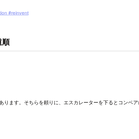
n #reinvent
道順
の案内があります。そちらを頼りに、エスカレーターを下るとコンベ