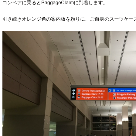
コンベアに乗るとBaggageClaimに到着します。
引き続きオレンジ色の案内板を頼りに、ご自身のスーツケー