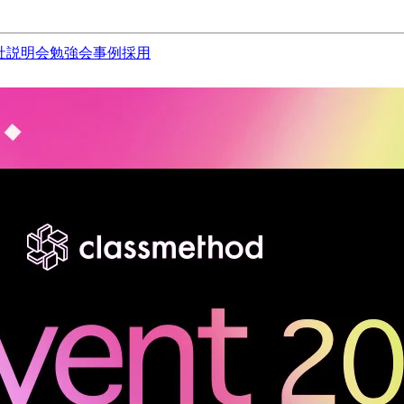
社説明会
勉強会
事例
採用