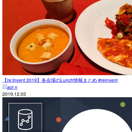
【re:Invent 2019】各会場のLunch情報まとめ #reinvent
aoi n
2019.12.03