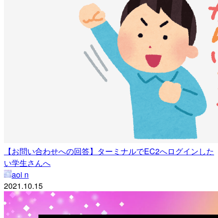
【お問い合わせへの回答】ターミナルでEC2へログインした
い学生さんへ
aoi n
2021.10.15