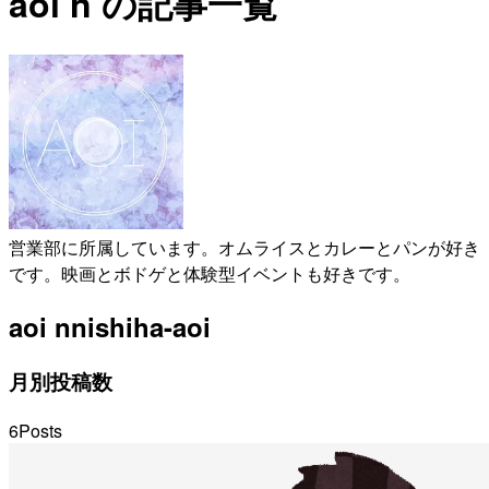
aoi n の記事一覧
営業部に所属しています。オムライスとカレーとパンが好き
です。映画とボドゲと体験型イベントも好きです。
aoi n
nishiha-aoi
月別投稿数
6
Posts