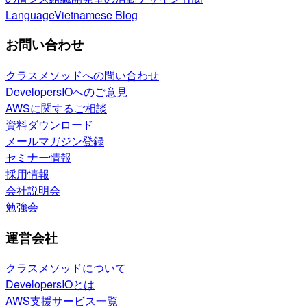
Language
Vietnamese Blog
お問い合わせ
クラスメソッドへの問い合わせ
DevelopersIOへのご意見
AWSに関するご相談
資料ダウンロード
メールマガジン登録
セミナー情報
採用情報
会社説明会
勉強会
運営会社
クラスメソッドについて
DevelopersIOとは
AWS支援サービス一覧